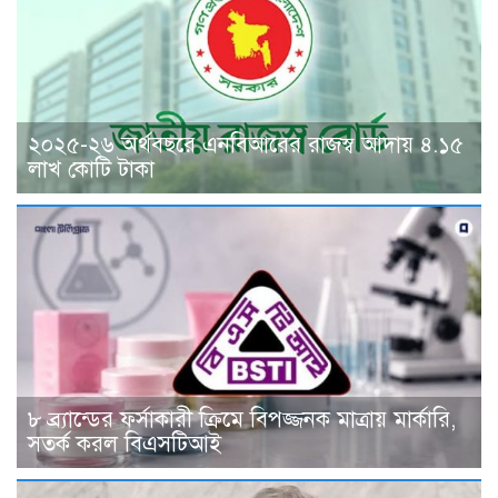
২০২৫-২৬ অর্থবছরে এনবিআরের রাজস্ব আদায় ৪.১৫
লাখ কোটি টাকা
৮ ব্র্যান্ডের ফর্সাকারী ক্রিমে বিপজ্জনক মাত্রায় মার্কারি,
সতর্ক করল বিএসটিআই