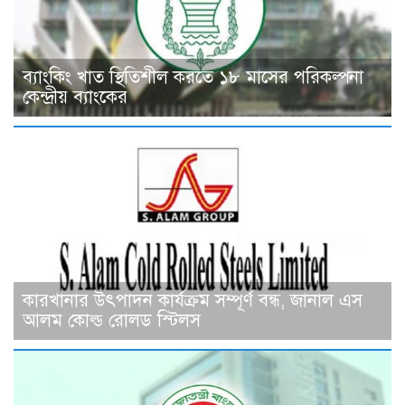
ব্যাংকিং খাত স্থিতিশীল করতে ১৮ মাসের পরিকল্পনা
কেন্দ্রীয় ব্যাংকের
কারখানার উৎপাদন কার্যক্রম সম্পূর্ণ বন্ধ, জানাল এস
আলম কোল্ড রোলড স্টিলস