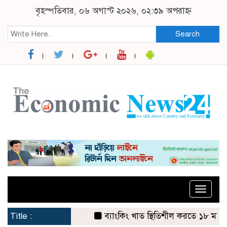
বৃহস্পতিবার, ০৬ অগাস্ট ২০২৬, ০২:৩৯ অপরাহ্ন
Search
Toggle
naviga
Title :
ব্যাংকিং খাত স্থিতিশীল করতে ১৮ মাসের পরিকল