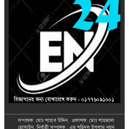
সম্পাদক: মোঃ শাহাব উদ্দিন, প্রকাশক: মোঃ শাহজাদা
হোসাইন, নির্বাহী সম্পাদক : এম শহিদুল ইসলাম নয়ন