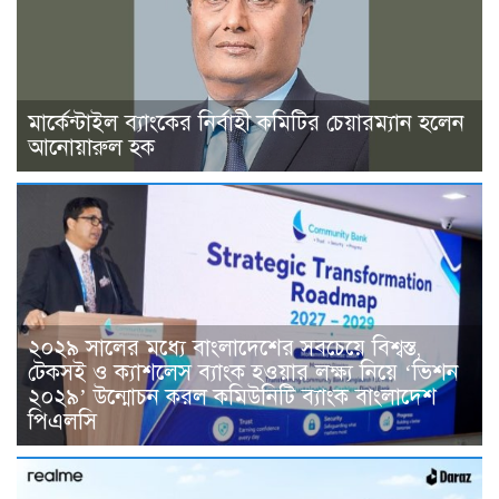
মার্কেন্টাইল ব্যাংকের নির্বাহী কমিটির চেয়ারম্যান হলেন
আনোয়ারুল হক
২০২৯ সালের মধ্যে বাংলাদেশের সবচেয়ে বিশ্বস্ত,
টেকসই ও ক্যাশলেস ব্যাংক হওয়ার লক্ষ্য নিয়ে ‘ভিশন
২০২৯’ উন্মোচন করল কমিউনিটি ব্যাংক বাংলাদেশ
পিএলসি