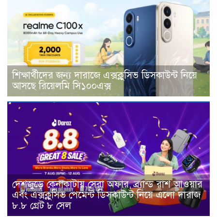
শিক্ষার্থীদের জন্য দারাজে এক্সক্লুসিভ ডিসকাউন্ট নিয়ে
আসছে রিয়েলমি সি১০০এক্স
দেশজুড়ে কেনাকাটায় সেরা অফার, ব্র্যান্ড রাশ আওয়ার
এবং এক্সক্লুসিভ পেমেন্ট ডিসকাউন্ট নিয়ে এলো দারাজ
৮.৮ গ্রেট ৮ সেল