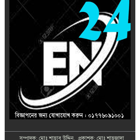
সম্পাদক: মোঃ শাহাব উদ্দিন, প্রকাশক: মোঃ শাহজাদা