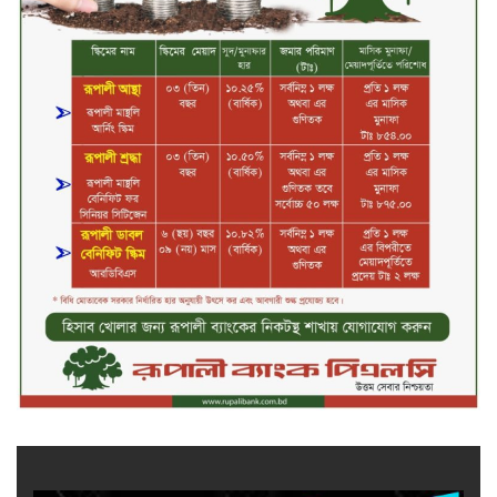
কাফরুলে মুক্তিযোদ্ধা কল্যাণ সমিতিতে
ইশতিয়াক আজিজ উলফাতের কোটি
টাকার দুর্নীতি, ফ্ল্যাট দখলের অপচেষ্টা ও
সন্ত্রাসী হামলা
ব্যাংকিং খাত স্থিতিশীল করতে ১৮ মাসের
পরিকল্পনা কেন্দ্রীয় ব্যাংকের