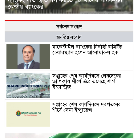
ব্যাংকিং খাত স্থিতিশীল করতে ১৮ মাসের পরিকল্পনা
কেন্দ্রীয় ব্যাংকের
সর্বশেষ সংবাদ
জনপ্রিয় সংবাদ
মার্কেন্টাইল ব্যাংকের নির্বাহী কমিটির
চেয়ারম্যান হলেন আনোয়ারুল হক
সপ্তাহের শেষ কার্যদিবসে লেনদেনের
তালিকায় শীর্ষে উঠে এসেছে শার্প
ইন্ডাস্ট্রিজ
সপ্তাহের শেষ কার্যদিবসে দরপতনের
শীর্ষে সেনা ইন্স্যুরেন্স
সপ্তাহের শেষ কার্যদিবসে দরবৃদ্ধির শীর্ষে