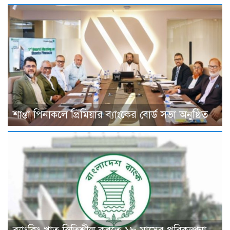
শান্তা পিনাকলে প্রিমিয়ার ব্যাংকের বোর্ড সভা অনুষ্ঠিত