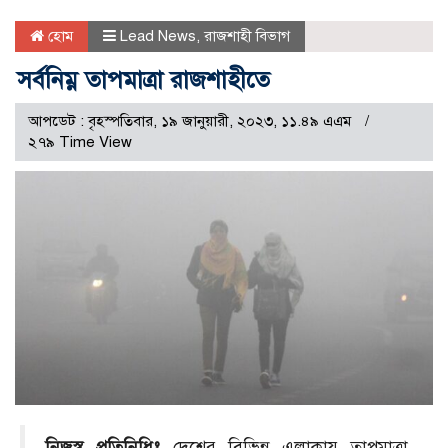
হোম
Lead News
,
রাজশাহী বিভাগ
সর্বনিম্ন তাপমাত্রা রাজশাহীতে
আপডেট : বৃহস্পতিবার, ১৯ জানুয়ারী, ২০২৩, ১১.৪৯ এএম
২৭৯ Time View
নিজস্ব প্রতিনিধিঃ
দেশের বিভিন্ন এলাকায় তাপমাত্রা