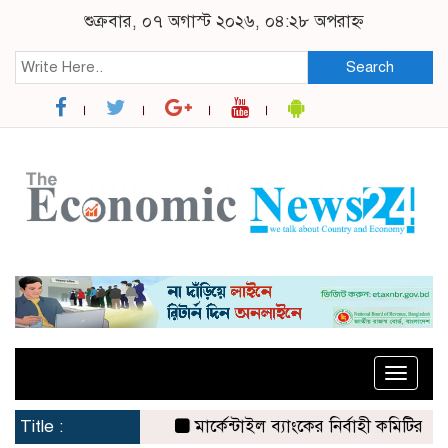
শুক্রবার, ০৭ অগাস্ট ২০২৬, ০৪:২৮ অপরাহ্ন
Search
Toggle
naviga
Title :
মার্কেন্টাইল ব্যাংকের নির্বাহী কমিটির চেয়ার