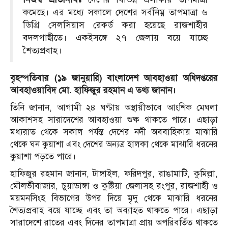
কমেছে। এর মধ্যে সকালে দেশের সর্বনিম্ন তাপমাত্রা ৬
ডিগ্রি সেলসিয়াস রেকর্ড করা হয়েছে রাজশাহীর
বদলগাছীতে। একইসঙ্গে ২৭ জেলায় বয়ে যাচ্ছে
শৈত্যপ্রবাহ।
বৃহস্পতিবার (১৯ জানুয়ারি) বাংলাদেশ আবহাওয়া অধিদপ্তরের
আবহাওয়াবিদ মো. হাফিজুর রহমান এ তথ্য জানান।
তিনি জানান, আগামী ২৪ ঘণ্টায় অস্থায়ীভাবে আংশিক মেঘলা
আকাশসহ সারাদেশের আবহাওয়া শুষ্ক থাকতে পারে। এছাড়া
মধ্যরাত থেকে সকাল পর্যন্ত দেশের নদী অববাহিকায় মাঝারি
থেকে ঘন কুয়াশা এবং দেশের অন্যত্র হালকা থেকে মাঝারি ধরনের
কুয়াশা পড়তে পারে।
হাফিজুর রহমান জানান, টাঙ্গাইল, ফরিদপুর, রাঙামাটি, কুমিল্লা,
মৌলভীবাজার, চুয়াডাঙ্গা ও কুষ্টিয়া জেলাসহ রংপুর, রাজশাহী ও
ময়মনসিংহ বিভাগের উপর দিয়ে মৃদু থেকে মাঝারি ধরনের
শৈত্যপ্রবাহ বয়ে যাচ্ছে এবং তা অব্যাহত থাকতে পারে। এছাড়া
সারাদেশে রাতের এবং দিনের তাপমাত্রা প্রায় অপরিবর্তিত থাকতে