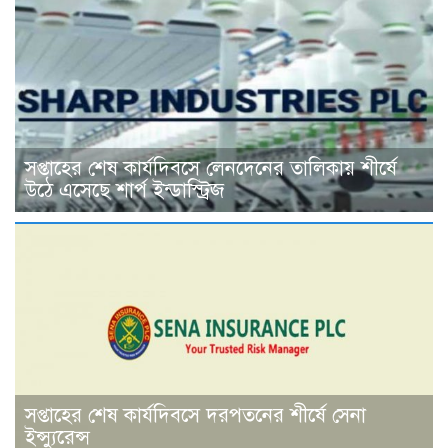
সপ্তাহের শেষ কার্যদিবসে লেনদেনের তালিকায় শীর্ষে
উঠে এসেছে শার্প ইন্ডাস্ট্রিজ
সপ্তাহের শেষ কার্যদিবসে দরপতনের শীর্ষে সেনা
ইন্স্যুরেন্স