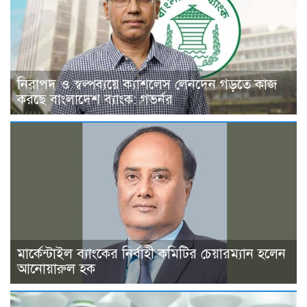
নিরাপদ ও স্বল্পব্যয়ে ক্যাশলেস লেনদেন গড়তে কাজ
করছে বাংলাদেশ ব্যাংক: গভর্নর
মার্কেন্টাইল ব্যাংকের নির্বাহী কমিটির চেয়ারম্যান হলেন
আনোয়ারুল হক