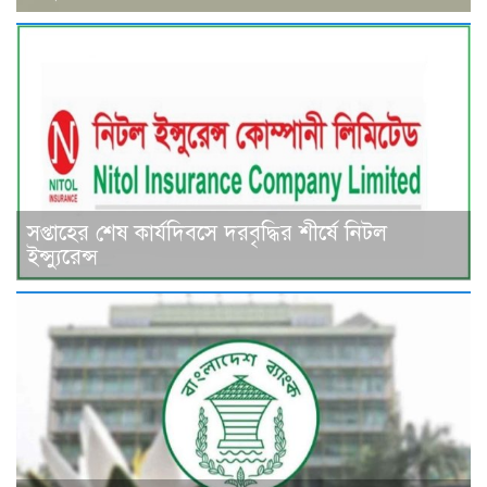
সপ্তাহের শেষ কার্যদিবসে দরবৃদ্ধির শীর্ষে নিটল
ইন্স্যুরেন্স