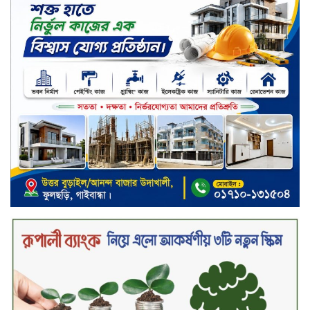
সড়ক নিরাপত্তায় বিশেষ অবদান রাখায়
নিসচা বিশেষ সম্মাননা পেলেন লায়ন গনি
মিয়া বাবুল
মার্কেন্টাইল ব্যাংকের নির্বাহী কমিটির
চেয়ারম্যান হলেন আনোয়ারুল হক
সপ্তাহের শেষ কার্যদিবসে লেনদেনের
তালিকায় শীর্ষে উঠে এসেছে শার্প
ইন্ডাস্ট্রিজ
সপ্তাহের শেষ কার্যদিবসে দরপতনের
শীর্ষে সেনা ইন্স্যুরেন্স
সপ্তাহের শেষ কার্যদিবসে দরবৃদ্ধির শীর্ষে
নিটল ইন্স্যুরেন্স