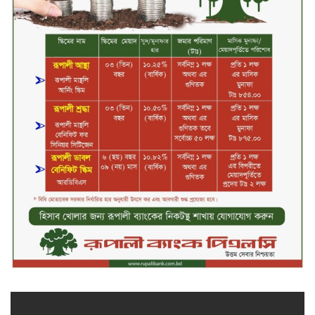
সিলেটের ওসমানীনগরে দুই বাসের
মুখোমুখি সংঘর্ষে ৮ জন নিহত
২০২৯ সালের মধ্যে বাংলাদেশের
সবচেয়ে বিশ্বস্ত, টেকসই ও ক্যাশলেস
ব্যাংক হওয়ার লক্ষ্য নিয়ে ‘ভিশন ২০২৯’
উন্মোচন করল কমিউনিটি ব্যাংক
বাংলাদেশ পিএলসি