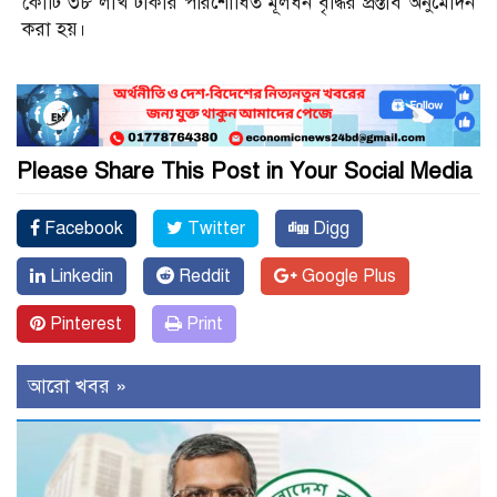
কোটি ৩৮ লাখ টাকার পরিশোধিত মূলধন বৃদ্ধির প্রস্তাব অনুমোদন
করা হয়।
Please Share This Post in Your Social Media
Facebook
Twitter
Digg
Linkedin
Reddit
Google Plus
Pinterest
Print
আরো খবর »