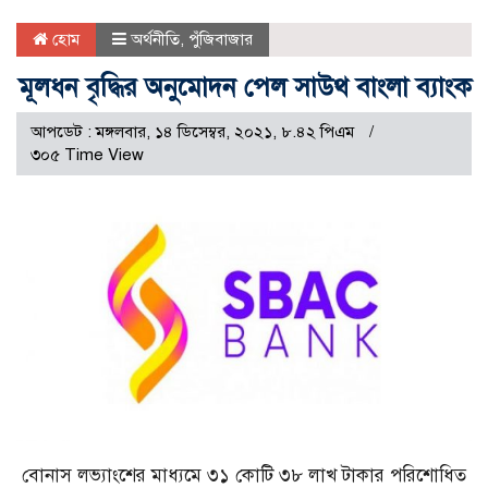
হোম
অর্থনীতি
,
পুঁজিবাজার
মূলধন বৃদ্ধির অনুমোদন পেল সাউথ বাংলা ব্যাংক
আপডেট : মঙ্গলবার, ১৪ ডিসেম্বর, ২০২১, ৮.৪২ পিএম
৩০৫ Time View
বোনাস লভ্যাংশের মাধ্যমে ৩১ কোটি ৩৮ লাখ টাকার পরিশোধিত