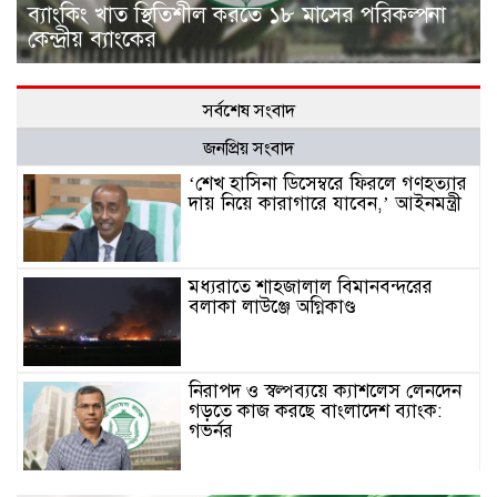
ব্যাংকিং খাত স্থিতিশীল করতে ১৮ মাসের পরিকল্পনা
কেন্দ্রীয় ব্যাংকের
সর্বশেষ সংবাদ
জনপ্রিয় সংবাদ
‘শেখ হাসিনা ডিসেম্বরে ফিরলে গণহত্যার
দায় নিয়ে কারাগারে যাবেন,’ আইনমন্ত্রী
মধ্যরাতে শাহজালাল বিমানবন্দরের
বলাকা লাউঞ্জে অগ্নিকাণ্ড
নিরাপদ ও স্বল্পব্যয়ে ক্যাশলেস লেনদেন
গড়তে কাজ করছে বাংলাদেশ ব্যাংক:
গভর্নর
জীবননগর সীমান্ত দিয়ে ভারতে অবৈধ