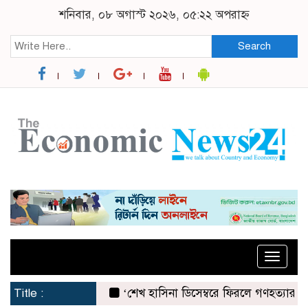
শনিবার, ০৮ অগাস্ট ২০২৬, ০৫:২২ অপরাহ্ন
Search
Toggle
naviga
Title :
‘শেখ হাসিনা ডিসেম্বরে ফিরলে গণহত্যার দায় নিয়