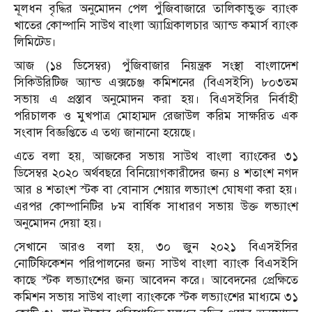
মূলধন বৃদ্ধির অনুমোদন পেল পুঁজিবাজারে তালিকাভুক্ত ব্যাংক
খাতের কোম্পানি সাউথ বাংলা অ্যাগ্রিকালচার অ্যান্ড কমার্স ব্যাংক
লিমিটেড।
আজ (১৪ ডিসেম্বর) পুঁজিবাজার নিয়ন্ত্রক সংস্থা বাংলাদেশ
সিকিউরিটিজ অ্যান্ড এক্সচেঞ্জ কমিশনের (বিএসইসি) ৮০৩তম
সভায় এ প্রস্তাব অনুমোদন করা হয়। বিএসইসির নির্বাহী
পরিচালক ও মুখপাত্র মোহাম্মদ রেজাউল করিম সাক্ষরিত এক
সংবাদ বিজ্ঞপ্তিতে এ তথ্য জানানো হয়েছে।
এতে বলা হয়, আজকের সভায় সাউথ বাংলা ব্যাংকের ৩১
ডিসেম্বর ২০২০ অর্থবছরে বিনিয়োগকারীদের জন্য ৪ শতাংশ নগদ
আর ৪ শতাংশ স্টক বা বোনাস শেয়ার লভ্যাংশ ঘোষণা করা হয়।
এরপর কোম্পানিটির ৮ম বার্ষিক সাধারণ সভায় উক্ত লভ্যাংশ
অনুমোদন দেয়া হয়।
সেখানে আরও বলা হয়, ৩০ জুন ২০২১ বিএসইসির
নোটিফিকেশন পরিপালনের জন্য সাউথ বাংলা ব্যাংক বিএসইসি
কাছে স্টক লভ্যাংশের জন্য আবেদন করে। আবেদনের প্রেক্ষিতে
কমিশন সভায় সাউথ বাংলা ব্যাংককে স্টক লভ্যাংশের মাধ্যমে ৩১