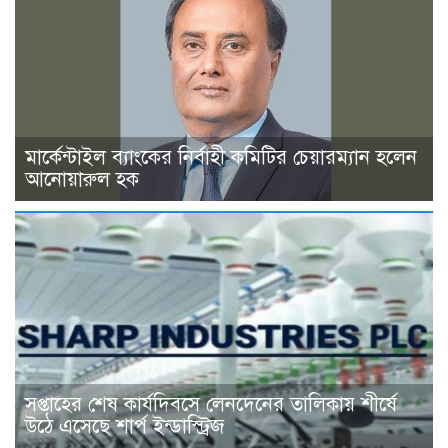
মার্কেন্টাইল ব্যাংকের নির্বাহী কমিটির চেয়ারম্যান হলেন
আনোয়ারুল হক
সপ্তাহের শেষ কার্যদিবসে লেনদেনের তালিকায় শীর্ষে
উঠে এসেছে শার্প ইন্ডাস্ট্রিজ