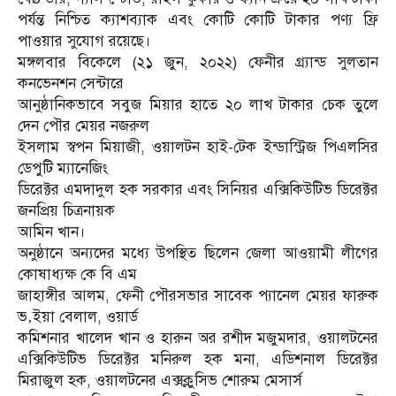
পর্যন্ত নিশ্চিত ক্যাশব্যাক এবং কোটি কোটি টাকার পণ্য ফ্রি
পাওয়ার সুযোগ রয়েছে।
মঙ্গলবার বিকেলে (২১ জুন, ২০২২) ফেনীর গ্র্যান্ড সুলতান
কনভেনশন সেন্টারে
আনুষ্ঠানিকভাবে সবুজ মিয়ার হাতে ২০ লাখ টাকার চেক তুলে
দেন পৌর মেয়র নজরুল
ইসলাম স্বপন মিয়াজী, ওয়ালটন হাই-টেক ইন্ডাস্ট্রিজ পিএলসির
ডেপুটি ম্যানেজিং
ডিরেক্টর এমদাদুল হক সরকার এবং সিনিয়র এক্সিকিউটিভ ডিরেক্টর
জনপ্রিয় চিত্রনায়ক
আমিন খান।
অনুষ্ঠানে অন্যদের মধ্যে উপস্থিত ছিলেন জেলা আওয়ামী লীগের
কোষাধ্যক্ষ কে বি এম
জাহাঙ্গীর আলম, ফেনী পৌরসভার সাবেক প্যানেল মেয়র ফারুক
ভ‚ইয়া বেলাল, ওয়ার্ড
কমিশনার খালেদ খান ও হারুন অর রশীদ মজুমদার, ওয়ালটনের
এক্সিকিউটিভ ডিরেক্টর মনিরুল হক মনা, এডিশনাল ডিরেক্টর
মিরাজুল হক, ওয়ালটনের এক্সক্লুসিভ শোরুম মেসার্স