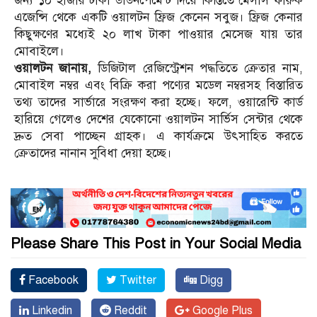
জন্য ১০ হাজার টাকা ডাউনপেমেন্ট দিয়ে কিস্তিতে মেসার্স ফারুক
এজেন্সি থেকে একটি ওয়ালটন ফ্রিজ কেনেন সবুজ। ফ্রিজ কেনার
কিছুক্ষণের মধ্যেই ২০ লাখ টাকা পাওয়ার মেসেজ যায় তার
মোবাইলে।
ওয়ালটন জানায়,
ডিজিটাল রেজিস্ট্রেশন পদ্ধতিতে ক্রেতার নাম,
মোবাইল নম্বর এবং বিক্রি করা পণ্যের মডেল নম্বরসহ বিস্তারিত
তথ্য তাদের সার্ভারে সংরক্ষণ করা হচ্ছে। ফলে, ওয়ারেন্টি কার্ড
হারিয়ে গেলেও দেশের যেকোনো ওয়ালটন সার্ভিস সেন্টার থেকে
দ্রুত সেবা পাচ্ছেন গ্রাহক। এ কার্যক্রমে উৎসাহিত করতে
ক্রেতাদের নানান সুবিধা দেয়া হচ্ছে।
Please Share This Post in Your Social Media
Facebook
Twitter
Digg
Linkedin
Reddit
Google Plus