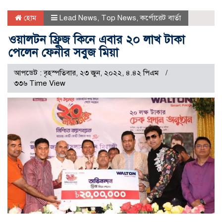
হোম
Lead News
,
Top News
,
কর্পোরেট বার্তা
ওয়ালটন ফ্রিজ কিনে এবার ২০ লাখ টাকা
পেলেন ফেনীর সবুজ মিয়া
আপডেট : বৃহস্পতিবার, ২৩ জুন, ২০২২, ৪.৪২ পিএম
৩৩৬ Time View