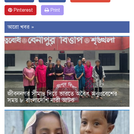
Pinterest
Print
আরো খবর »
জীবননগর সীমান্ত দিয়ে ভারতে অবৈধ অনুপ্রবেশের
সময় ৮ বাংলাদেশি নারী আটক