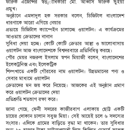
ফারুক এজেন্সির স্বত্ত¡াধিকারী মো. আব্বাস ফারুক ভুইয়া
প্রমুখ।
অনুষ্ঠানে এমদাদুল হক সরকার বলেন, ডিজিটাল বাংলাদেশ
ধারণাকে আরো এগিয়ে নেয়ার
প্রত্যয়ে ডিজিটাল ক্যাম্পেইন চালাচ্ছে ওয়ালটন। এ কার্যক্রমের
আওতায় ক্রেতাদের নানান
সুবিধা দেয়া হচ্ছে। কোটি কোটি ক্রেতার আস্থা ও ভালোবাসায়
ওয়ালটন আজ বাংলাদেশকে বিশ্বদরবারে প্রতিনিধিত্ব করছে।
পৌর মেয়র নজরুল ইসলাম স্বপন মিয়াজী বলেন, বাংলাদেশের
ইলেকট্রনিক্স এবং ইলেকট্রিক
শিল্পখাতে একটি গৌরবের নাম ওয়ালটন। উন্নতমানের পণ্য ও
সেবার মাধ্যমে ওয়ালটন
ক্রেতাদের মন জয় করে নিয়েছে। আজকের এই অনুষ্ঠান প্রমাণ
করে ওয়ালটন ক্রেতাদের দেয়া
প্রতিশ্রুতি শতভাগ রক্ষা করে।
জানা গেছে, ফেনী সদরের কাজীরবাগ এলাকায় ছোট্ট একটি
চায়ের দোকান চালান সবুজ মিয়া। সেই আয়েই চলে ৬ সদস্যের
সংসার। এদিকে গ্রামের বাড়িতে বৃদ্ধা মা থাকেন। তার সুবিধার