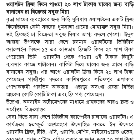
ওয়ালটন ফ্রিজ কিনে পাওয়া ২০ লাখ টাকায় মায়ের জন্য বাড়ি
বানাবেন চা বিক্রেতা সবুজ মিয়া
বৃদ্ধা মায়ের ব্যবহারের জন্য কিস্তি সুবিধায় ওয়ালটনের একটি ফ্রিজ
কিনেছিলেন ফেনী সদরের ধুমসাদ্দা গ্রামের মোহাম্মদ সবুজ মিয়া।
ওই ফ্রিজেই চা বিক্রেতা সবুজ মিয়ার ভাগ্য বদলে গেলো। ঈদুল
আজহা উপলক্ষে সারা দেশে চলমান ওয়ালটনের ডিজিটাল
ক্যাম্পেইন সিজন-১৫ এর আওতায় ফ্রিজটি কিনে ২০ লাখ টাকা
পেয়েছেন তিনি। ওয়ালটন থেকে পাওয়া ওই টাকার কিছুটা
ব্যবসার কাজে খাটাবেন। বাকিটা দিয়ে মায়ের জন্য গ্রামে বাড়ি
বানাবেন সবুজ। এর আগে ওয়ালটন ফ্রিজ কিনে ২০ লাখ টাকা
পেয়েছেন গাজীপুর সদরের কাশিমপুরের লতিফপুর এলাকার
পোশাককর্মী পারভিন আকতার। এছাড়া অসংখ্য ক্রেতা বিভিন্ন
অংকের কোটি কোটি টাকা এবং ফ্রি পণ্য পেয়েছেন।
উল্লেখ্য, অনলাইন অটোমেশনের মাধ্যমে গ্রাহকদের আরও দ্রুত ও
সর্বোত্তম বিক্রয়োত্তর
সেবা দিতে সারা দেশে ডিজিটাল ক্যাম্পেইন চালাচ্ছে ওয়ালটন। এ
কার্যক্রমে স্বতস্ফূর্ত অংশগ্রহণে উৎসাহিত করতে ঈদ উৎসবে
ওয়ালটন ফ্রিজ, টিভি, এসি, ওয়াশিং মেশিন, মাইক্রোওয়েভ ওভেন,
বেøন্ডার, গ্যাস স্টোভ, রাইস কুকার ও ফ্যান ক্রয়ে ২০ লাখ টাকা