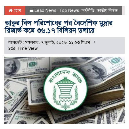
হোম
Lead News
,
Top News
,
অর্থনীতি
,
জাতীয় নিউজ
আকুর বিল পরিশোধের পর বৈদেশিক মুদ্রার
রিজার্ভ কমে ৩৬.১৭ বিলিয়ন ডলারে
আপডেট : মঙ্গলবার, ৭ জুলাই, ২০২৬, ১১.২৩ পিএম
১৩৫ Time View