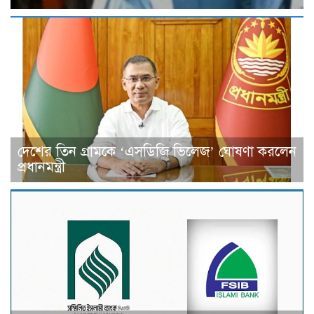
দেশের তিন গ্রামকে ‘এসডিজি ভিলেজ’ ঘোষণা করলেন
প্রধানমন্ত্রী