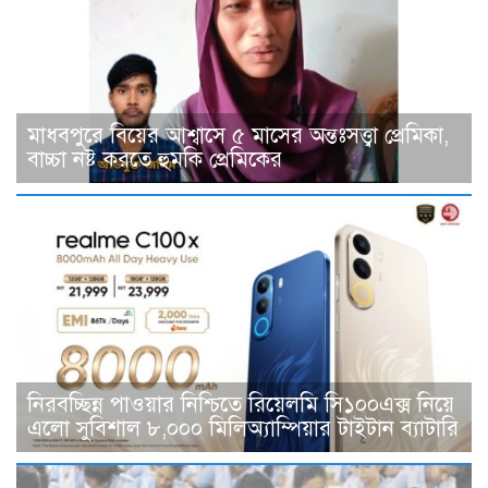
মাধবপুরে বিয়ের আশ্বাসে ৫ মাসের অন্তঃসত্ত্বা প্রেমিকা,
বাচ্চা নষ্ট করতে হুমকি প্রেমিকের
নিরবচ্ছিন্ন পাওয়ার নিশ্চিতে রিয়েলমি সি১০০এক্স নিয়ে
এলো সুবিশাল ৮,০০০ মিলিঅ্যাম্পিয়ার টাইটান ব্যাটারি