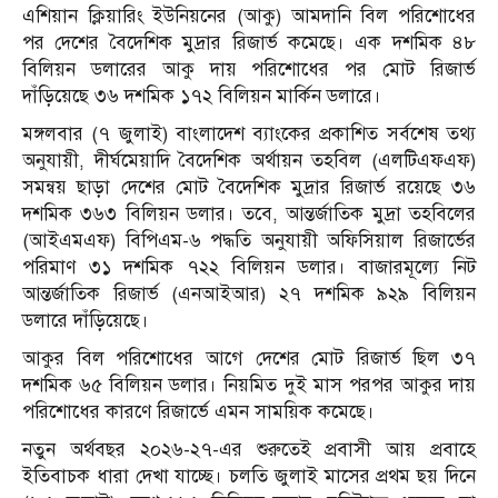
এশিয়ান ক্লিয়ারিং ইউনিয়নের (আকু) আমদানি বিল পরিশোধের
পর দেশের বৈদেশিক মুদ্রার রিজার্ভ কমেছে। এক দশমিক ৪৮
বিলিয়ন ডলারের আকু দায় পরিশোধের পর মোট রিজার্ভ
দাঁড়িয়েছে ৩৬ দশমিক ১৭২ বিলিয়ন মার্কিন ডলারে।
মঙ্গলবার (৭ জুলাই) বাংলাদেশ ব্যাংকের প্রকাশিত সর্বশেষ তথ্য
অনুযায়ী, দীর্ঘমেয়াদি বৈদেশিক অর্থায়ন তহবিল (এলটিএফএফ)
সমন্বয় ছাড়া দেশের মোট বৈদেশিক মুদ্রার রিজার্ভ রয়েছে ৩৬
দশমিক ৩৬৩ বিলিয়ন ডলার। তবে, আন্তর্জাতিক মুদ্রা তহবিলের
(আইএমএফ) বিপিএম-৬ পদ্ধতি অনুযায়ী অফিসিয়াল রিজার্ভের
পরিমাণ ৩১ দশমিক ৭২২ বিলিয়ন ডলার। বাজারমূল্যে নিট
আন্তর্জাতিক রিজার্ভ (এনআইআর) ২৭ দশমিক ৯২৯ বিলিয়ন
ডলারে দাঁড়িয়েছে।
আকুর বিল পরিশোধের আগে দেশের মোট রিজার্ভ ছিল ৩৭
দশমিক ৬৫ বিলিয়ন ডলার। নিয়মিত দুই মাস পরপর আকুর দায়
পরিশোধের কারণে রিজার্ভে এমন সাময়িক কমেছে।
নতুন অর্থবছর ২০২৬-২৭-এর শুরুতেই প্রবাসী আয় প্রবাহে
ইতিবাচক ধারা দেখা যাচ্ছে। চলতি জুলাই মাসের প্রথম ছয় দিনে