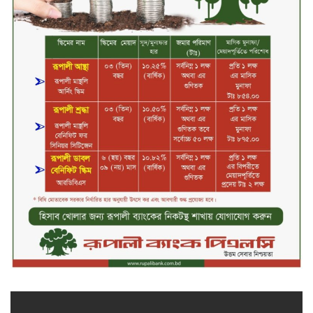
মাধবপুরে সিএনজি ও ট্রাকের মুখোমুখি
সংঘর্ষে নিহত দুই জন
ইসলামী ব্যাংকের শরী’আহ
সুপারভাইজরি কমিটির সভা অনুষ্ঠিত