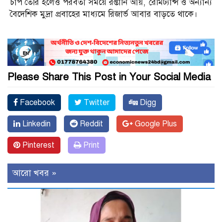
চাপ তৈরি হলেও পরবর্তী সময়ে রপ্তানি আয়, রেমিট্যান্স ও অন্যান্য
বৈদেশিক মুদ্রা প্রবাহের মাধ্যমে রিজার্ভ আবার বাড়তে থাকে।
Please Share This Post in Your Social Media
Facebook
Twitter
Digg
Linkedin
Reddit
Google Plus
Pinterest
Print
আরো খবর »