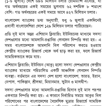
(১-৬ জুলাই) দেশে ৬৯৬ মিলিয়ন ডলার রেমিট্যান্স এসেছে, যা
গত অর্থবছরের একই সময়ের তুলনায় ৬২ দশমিক ৮ শতাংশ
বেশি। গত অর্থবছরের একই সময়ে আসে ৪২৭ মিলিয়ন ডলার।
বাংলাদেশ ব্যাংকের তথ্য অনুযায়ী, শুধু ৬ জুলাই একদিনেই
প্রবাসী বাংলাদেশিরা দেশে ১২৯ মিলিয়ন ডলার পাঠিয়েছেন।
প্রতি দুই মাস অন্তর এশিয়ান ক্লিয়ারিং ইউনিয়নের মাধ্যমে সদস্য
দেশগুলোর মধ্যে আমদানি-রপ্তানির লেনদেন নিষ্পত্তি করা হয়। এ
সময় বাংলাদেশকে আমদানি বিল পরিশোধ করতে হওয়ায়
কেন্দ্রীয় ব্যাংকের রিজার্ভ থেকে অর্থ ছাড় করা হয়, ফলে রিজার্ভ
সাময়িকভাবে কমে যায়।
এশিয়ান ক্লিয়ারিং ইউনিয়ন (আকু) হলো সদস্য দেশগুলোর কেন্দ্রীয়
ব্যাংকের মাধ্যমে পরিচালিত একটি আঞ্চলিক লেনদেন নিষ্পত্তি
ব্যবস্থা। বর্তমানে এর সদস্য দেশ হলো বাংলাদেশ, ভারত, ইরান,
নেপাল, পাকিস্তান, শ্রীলঙ্কা, মিয়ানমার, ভুটান ও মালদ্বীপ।
সদস্য দেশগুলোর মধ্যে আমদানি-রপ্তানির হিসাব দুই মাস পরপর
একবারে নিষ্পত্তি করা হয়। এ কারণে নির্ধারিত সময়ে আকুর বিল
পরিশোধের পর বাংলাদেশের বৈদেশিক মুদ্রার রিজার্ভে সাময়িক