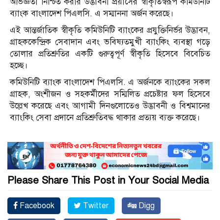
অভিজ্ঞতা নিশ্চিত করার উদ্ভাবনী প্রয়াসের স্বীকৃতিস্বরূপ কমিউনিটি
ব্যাংক বাংলাদেশ পিএলসি. এ সম্মাননা অর্জন করেছে।
এই আন্তর্জাতিক স্বীকৃতি কমিউনিটি ব্যাংকের প্রযুক্তিনির্ভর উদ্ভাবন,
গ্রাহককেন্দ্রিক সেবাদান এবং ভবিষ্যতমুখী ব্যাংকিং ব্যবস্থা গড়ে
তোলার প্রতিশ্রুতির একটি গুরুত্বপূর্ণ স্বীকৃতি হিসেবে বিবেচিত
হচ্ছে।
কমিউনিটি ব্যাংক বাংলাদেশ পিএলসি. এ অর্জনকে ব্যাংকের সকল
গ্রাহক, অংশীজন ও সহকর্মীদের সম্মিলিত প্রচেষ্টার ফল হিসেবে
উল্লেখ করেছে এবং আগামী দিনগুলোতেও উদ্ভাবনী ও বিশ্বমানের
ব্যাংকিং সেবা প্রদানে প্রতিশ্রুতিবদ্ধ থাকার প্রত্যয় ব্যক্ত করেছে।
Please Share This Post in Your Social Media
Facebook
Twitter
Digg