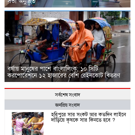
সভা অনুষ্ঠিত
বর্ষায় মানুষের পাশে বাংলালিংক; ১০ সিটি
করপোরেশনে ১২ হাজারের বেশি রেইনকোট বিতরণ
সর্বশেষ সংবাদ
জনপ্রিয় সংবাদ
হরিপুরে সার সংকট আর কতদিন লাইনে
দাঁড়িয়ে কৃষকে সার কিনতে হবে ?