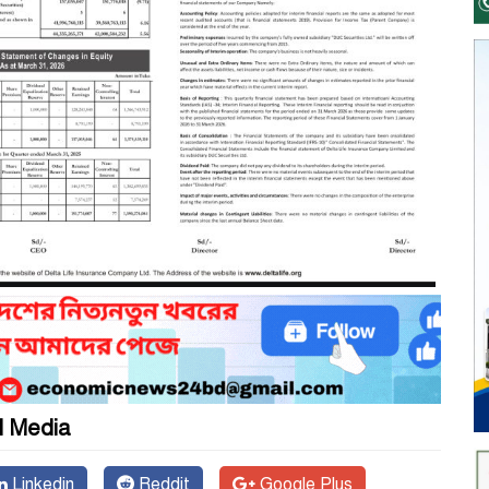
l Media
Linkedin
Reddit
Google Plus