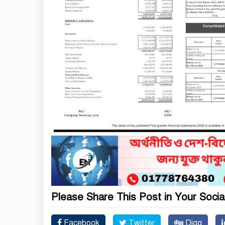
Please Share This Post in Your Socia
Facebook
Twitter
Digg