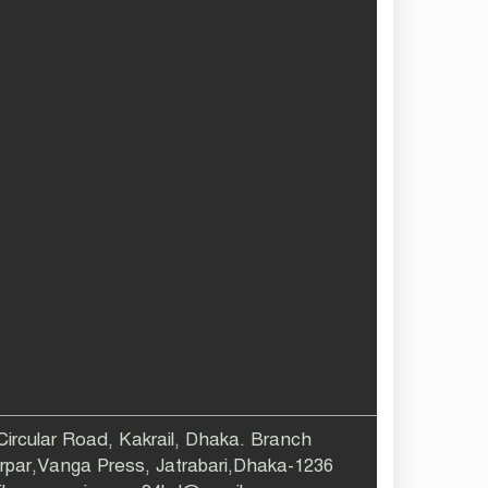
 Circular Road, Kakrail, Dhaka. Branch
larpar,Vanga Press, Jatrabari,Dhaka-1236