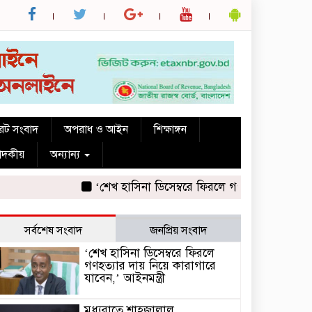
রেট সংবাদ
অপরাধ ও আইন
শিক্ষাঙ্গন
পাদকীয়
অন্যান্য
‘শেখ হাসিনা ডিসেম্বরে ফিরলে গণহত্যার দায় নিয়ে কারা
সর্বশেষ সংবাদ
জনপ্রিয় সংবাদ
‘শেখ হাসিনা ডিসেম্বরে ফিরলে
গণহত্যার দায় নিয়ে কারাগারে
যাবেন,’ আইনমন্ত্রী
মধ্যরাতে শাহজালাল