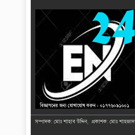
সম্পাদক: মোঃ শাহাব উদ্দিন, প্রকাশক: মোঃ শাহজাদা