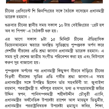
চীনের প্রেসিডেন্ট শি জিনপিংয়ের সঙ্গে বৈঠকে বসেছেন প্রধানমন্ত্রী
তারেক রহমান ।
শুক্রবার চীনের স্থানীয় সময় সকাল ১০ টায় বেইজিংয়ের ‘গ্রেট হল
অব দ্য পিপল’-এ বৈঠকটি শুরু হয়।
এর আগে সকাল ৯টা ১৫ মিনিটে চীনের ঐতিহাসিক
তিয়েনআনমেন স্কয়ারে অবস্থিত স্মৃতিস্তম্ভে পুষ্পস্তবক অর্পণ করে
দেশটির বীরদের প্রতি শ্রদ্ধা জানান প্রধানমন্ত্রী তারেক রহমান। এ
সময় দুই দেশের জাতীয় সংগীত পরিবেশন করা হয় এবং বিউগলে
করুণ সুর বাজানো হয়।
পুষ্পস্তবক অর্পণের পর প্রধানমন্ত্রী কিছুক্ষণ নীরবে দাঁড়িয়ে চীনের
বিপ্লবী বীরদের স্মৃতির প্রতি গভীর শ্রদ্ধা জানান।এ সময়
প্রধানমন্ত্রীর সঙ্গে উপস্থিত ছিলেন তাঁর সহধর্মিণী ডা. জুবাইদা
রহমান, পররাষ্ট্রমন্ত্রী ড. খলিলুর রহমান, তথ্য ও সম্প্রচারমন্ত্রী জহির
উদ্দিন স্বপন, পানিসম্পদমন্ত্রী শহীদউদ্দীন চৌধুরী এ্যানি,
প্রধানমন্ত্রীর অর্থনৈতিক উপদেষ্টা রাশেদ আল মাহমুদ তিতুমীর,
প্রধানমন্ত্রীর পররাষ্ট্রবিষয়ক উপদেষ্টা হুমায়ুন কবির, শিক্ষা,