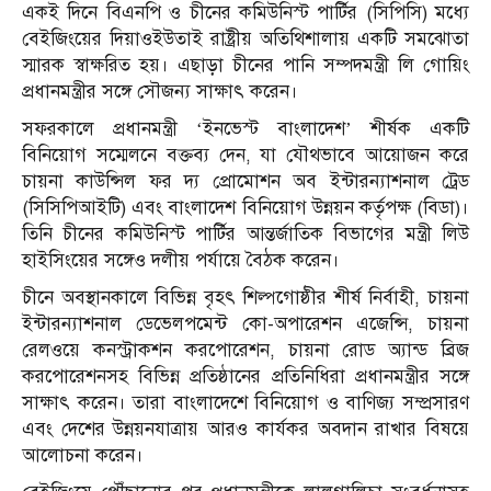
একই দিনে বিএনপি ও চীনের কমিউনিস্ট পার্টির (সিপিসি) মধ্যে
বেইজিংয়ের দিয়াওইউতাই রাষ্ট্রীয় অতিথিশালায় একটি সমঝোতা
স্মারক স্বাক্ষরিত হয়। এছাড়া চীনের পানি সম্পদমন্ত্রী লি গোয়িং
প্রধানমন্ত্রীর সঙ্গে সৌজন্য সাক্ষাৎ করেন।
সফরকালে প্রধানমন্ত্রী ‘ইনভেস্ট বাংলাদেশ’ শীর্ষক একটি
বিনিয়োগ সম্মেলনে বক্তব্য দেন, যা যৌথভাবে আয়োজন করে
চায়না কাউন্সিল ফর দ্য প্রোমোশন অব ইন্টারন্যাশনাল ট্রেড
(সিসিপিআইটি) এবং বাংলাদেশ বিনিয়োগ উন্নয়ন কর্তৃপক্ষ (বিডা)।
তিনি চীনের কমিউনিস্ট পার্টির আন্তর্জাতিক বিভাগের মন্ত্রী লিউ
হাইসিংয়ের সঙ্গেও দলীয় পর্যায়ে বৈঠক করেন।
চীনে অবস্থানকালে বিভিন্ন বৃহৎ শিল্পগোষ্ঠীর শীর্ষ নির্বাহী, চায়না
ইন্টারন্যাশনাল ডেভেলপমেন্ট কো-অপারেশন এজেন্সি, চায়না
রেলওয়ে কনস্ট্রাকশন করপোরেশন, চায়না রোড অ্যান্ড ব্রিজ
করপোরেশনসহ বিভিন্ন প্রতিষ্ঠানের প্রতিনিধিরা প্রধানমন্ত্রীর সঙ্গে
সাক্ষাৎ করেন। তারা বাংলাদেশে বিনিয়োগ ও বাণিজ্য সম্প্রসারণ
এবং দেশের উন্নয়নযাত্রায় আরও কার্যকর অবদান রাখার বিষয়ে
আলোচনা করেন।