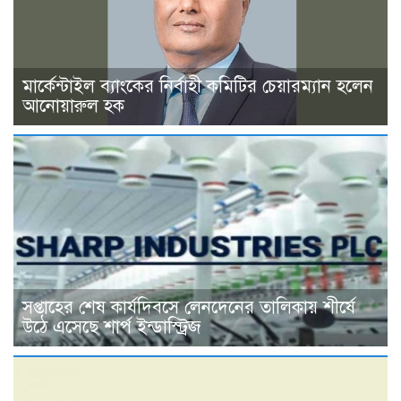
মার্কেন্টাইল ব্যাংকের নির্বাহী কমিটির চেয়ারম্যান হলেন
আনোয়ারুল হক
সপ্তাহের শেষ কার্যদিবসে লেনদেনের তালিকায় শীর্ষে
উঠে এসেছে শার্প ইন্ডাস্ট্রিজ