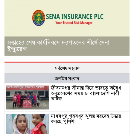
সপ্তাহের শেষ কার্যদিবসে দরপতনের শীর্ষে সেনা
ইন্স্যুরেন্স
সর্বশেষ সংবাদ
জনপ্রিয় সংবাদ
জীবননগর সীমান্ত দিয়ে ভারতে অবৈধ
অনুপ্রবেশের সময় ৮ বাংলাদেশি নারী
আটক
মাধবপুর গৃহবধূর ঝুলন্ত মরদেহ উদ্ধার
করছে পুলিশ