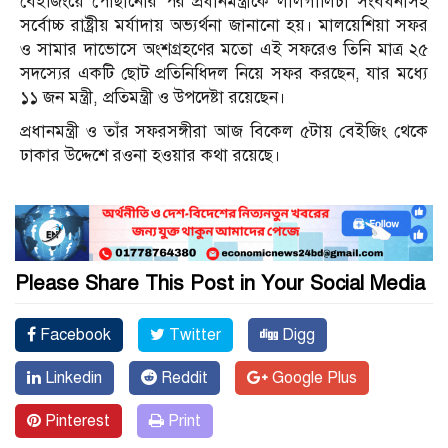
বেইজিংয়ে পৌঁছানোর পর প্রধানমন্ত্রীকে লালগালিচা সংবর্ধনাসহ
সর্বোচ্চ রাষ্ট্রীয় মর্যাদায় অভ্যর্থনা জানানো হয়। মালয়েশিয়া সফর
ও সামার দাভোসে অংশগ্রহণের মতো এই সফরেও তিনি মাত্র ২৫
সদস্যের একটি ছোট প্রতিনিধিদল নিয়ে সফর করছেন, যার মধ্যে
১১ জন মন্ত্রী, প্রতিমন্ত্রী ও উপদেষ্টা রয়েছেন।
প্রধানমন্ত্রী ও তাঁর সফরসঙ্গীরা আজ বিকেল ৫টায় বেইজিং থেকে
ঢাকার উদ্দেশে রওনা হওয়ার কথা রয়েছে।
Please Share This Post in Your Social Media
Facebook
Twitter
Digg
Linkedin
Reddit
Google Plus
Pinterest
Print