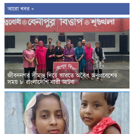
আরো খবর »
জীবননগর সীমান্ত দিয়ে ভারতে অবৈধ অনুপ্রবেশের
সময় ৮ বাংলাদেশি নারী আটক