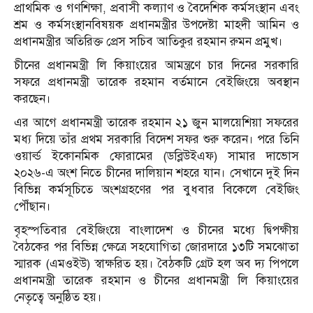
প্রাথমিক ও গণশিক্ষা, প্রবাসী কল্যাণ ও বৈদেশিক কর্মসংস্থান এবং
শ্রম ও কর্মসংস্থানবিষয়ক প্রধানমন্ত্রীর উপদেষ্টা মাহদী আমিন ও
প্রধানমন্ত্রীর অতিরিক্ত প্রেস সচিব আতিকুর রহমান রুমন প্রমুখ।
চীনের প্রধানমন্ত্রী লি কিয়াংয়ের আমন্ত্রণে চার দিনের সরকারি
সফরে প্রধানমন্ত্রী তারেক রহমান বর্তমানে বেইজিংয়ে অবস্থান
করছেন।
এর আগে প্রধানমন্ত্রী তারেক রহমান ২১ জুন মালয়েশিয়া সফরের
মধ্য দিয়ে তাঁর প্রথম সরকারি বিদেশ সফর শুরু করেন। পরে তিনি
ওয়ার্ল্ড ইকোনমিক ফোরামের (ডব্লিউইএফ) সামার দাভোস
২০২৬-এ অংশ নিতে চীনের দালিয়ান শহরে যান। সেখানে দুই দিন
বিভিন্ন কর্মসূচিতে অংশগ্রহণের পর বুধবার বিকেলে বেইজিং
পৌঁছান।
বৃহস্পতিবার বেইজিংয়ে বাংলাদেশ ও চীনের মধ্যে দ্বিপক্ষীয়
বৈঠকের পর বিভিন্ন ক্ষেত্রে সহযোগিতা জোরদারে ১৩টি সমঝোতা
স্মারক (এমওইউ) স্বাক্ষরিত হয়। বৈঠকটি গ্রেট হল অব দ্য পিপলে
প্রধানমন্ত্রী তারেক রহমান ও চীনের প্রধানমন্ত্রী লি কিয়াংয়ের
নেতৃত্বে অনুষ্ঠিত হয়।