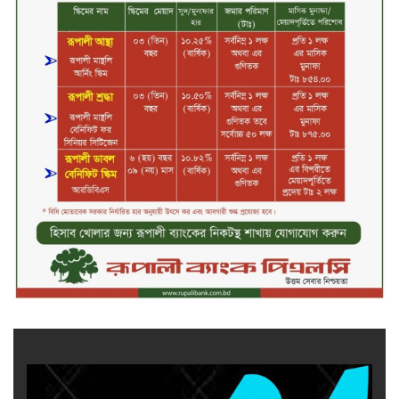
কাফরুলে মুক্তিযোদ্ধা কল্যাণ সমিতিতে
ইশতিয়াক আজিজ উলফাতের কোটি
টাকার দুর্নীতি, ফ্ল্যাট দখলের অপচেষ্টা ও
সন্ত্রাসী হামলা
ব্যাংকিং খাত স্থিতিশীল করতে ১৮ মাসের
পরিকল্পনা কেন্দ্রীয় ব্যাংকের