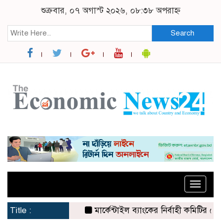
শুক্রবার, ০৭ অগাস্ট ২০২৬, ০৮:৩৮ অপরাহ্ন
Search
Toggle
naviga
Title :
মার্কেন্টাইল ব্যাংকের নির্বাহী কমিটির চেয়ার