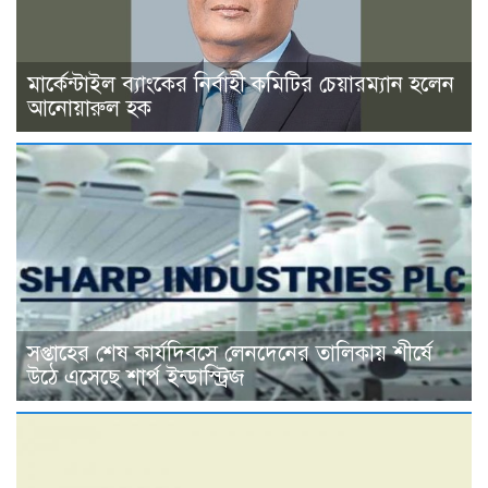
মার্কেন্টাইল ব্যাংকের নির্বাহী কমিটির চেয়ারম্যান হলেন
আনোয়ারুল হক
সপ্তাহের শেষ কার্যদিবসে লেনদেনের তালিকায় শীর্ষে
উঠে এসেছে শার্প ইন্ডাস্ট্রিজ