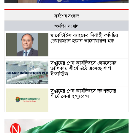
সর্বশেষ সংবাদ
জনপ্রিয় সংবাদ
মার্কেন্টাইল ব্যাংকের নির্বাহী কমিটির
চেয়ারম্যান হলেন আনোয়ারুল হক
সপ্তাহের শেষ কার্যদিবসে লেনদেনের
তালিকায় শীর্ষে উঠে এসেছে শার্প
ইন্ডাস্ট্রিজ
সপ্তাহের শেষ কার্যদিবসে দরপতনের
শীর্ষে সেনা ইন্স্যুরেন্স
সপ্তাহের শেষ কার্যদিবসে দরবৃদ্ধির শীর্ষে
নিটল ইন্স্যুরেন্স