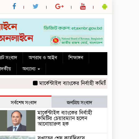
রেট সংবাদ
অপরাধ ও আইন
শিক্ষাঙ্গন
পাদকীয়
অন্যান্য
মার্কেন্টাইল ব্যাংকের নির্বাহী কমিটির চেয়ারম্যান হল
সর্বশেষ সংবাদ
জনপ্রিয় সংবাদ
মার্কেন্টাইল ব্যাংকের নির্বাহী
কমিটির চেয়ারম্যান হলেন
আনোয়ারুল হক
সপ্তাহের শেষ কার্যদিবসে