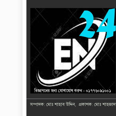
সম্পাদক: মোঃ শাহাব উদ্দিন, প্রকাশক: মোঃ শাহজাদা