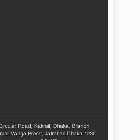
 Circular Road, Kakrail, Dhaka. Branch
larpar,Vanga Press, Jatrabari,Dhaka-1236