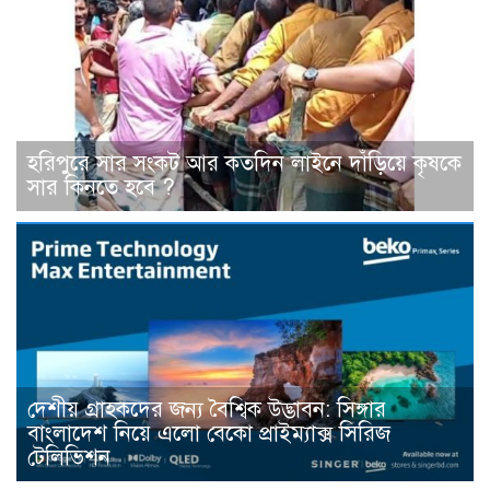
হরিপুরে সার সংকট আর কতদিন লাইনে দাঁড়িয়ে কৃষকে
সার কিনতে হবে ?
দেশীয় গ্রাহকদের জন্য বৈশ্বিক উদ্ভাবন: সিঙ্গার
বাংলাদেশ নিয়ে এলো বেকো প্রাইম্যাক্স সিরিজ
টেলিভিশন