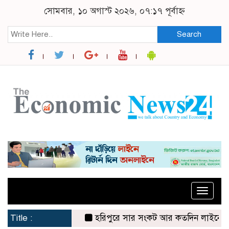
সোমবার, ১০ অগাস্ট ২০২৬, ০৭:১৭ পূর্বাহ্ন
Search
Toggle
naviga
Title :
হরিপুরে সার সংকট আর কতদিন লাইনে দাঁড়িয়ে 