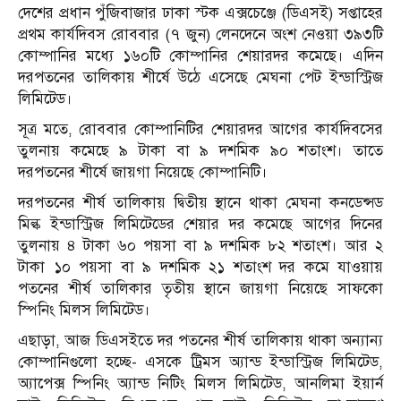
দেশের প্রধান পুঁজিবাজার ঢাকা স্টক এক্সচেঞ্জে (ডিএসই) সপ্তাহের
প্রথম কার্যদিবস রোববার (৭ জুন) লেনদেনে অংশ নেওয়া ৩৯৩টি
কোম্পানির মধ্যে ১৬০টি কোম্পানির শেয়ারদর কমেছে। এদিন
দরপতনের তালিকায় শীর্ষে উঠে এসেছে মেঘনা পেট ইন্ডাস্ট্রিজ
লিমিটেড।
সূত্র মতে, রোববার কোম্পানিটির শেয়ারদর আগের কার্যদিবসের
তুলনায় কমেছে ৯ টাকা বা ৯ দশমিক ৯০ শতাংশ। তাতে
দরপতনের শীর্ষে জায়গা নিয়েছে কোম্পানিটি।
দরপতনের শীর্ষ তালিকায় দ্বিতীয় স্থানে থাকা মেঘনা কনডেন্সড
মিল্ক ইন্ডাস্ট্রিজ লিমিটেডের শেয়ার দর কমেছে আগের দিনের
তুলনায় ৪ টাকা ৬০ পয়সা বা ৯ দশমিক ৮২ শতাংশ। আর ২
টাকা ১০ পয়সা বা ৯ দশমিক ২১ শতাংশ দর কমে যাওয়ায়
পতনের শীর্ষ তালিকার তৃতীয় স্থানে জায়গা নিয়েছে সাফকো
স্পিনিং মিলস লিমিটেড।
এছাড়া, আজ ডিএসইতে দর পতনের শীর্ষ তালিকায় থাকা অন্যান্য
কোম্পানিগুলো হচ্ছে- এসকে ট্রিমস অ্যান্ড ইন্ডাস্ট্রিজ লিমিটেড,
অ্যাপেক্স স্পিনিং অ্যান্ড নিটিং মিলস লিমিটেড, আনলিমা ইয়ার্ন