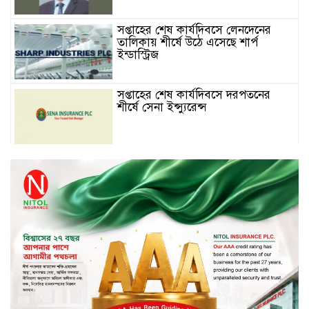
সপ্তাহের শেষ কার্যদিবসে লেনদেনের
তালিকায় শীর্ষে উঠে এসেছে শার্প
ইন্ডাস্ট্রিজ
সপ্তাহের শেষ কার্যদিবসে দরপতনের
শীর্ষে সেনা ইন্স্যুরেন্স
সপ্তাহের শেষ কার্যদিবসে দরবৃদ্ধির শীর্ষে
নিটল ইন্স্যুরেন্স
সিলেটের ওসমানীনগরে দুই বাসের
মুখোমুখি সংঘর্ষে ৮ জন নিহত
২০২৯ সালের মধ্যে বাংলাদেশের
সবচেয়ে বিশ্বস্ত, টেকসই ও ক্যাশলেস