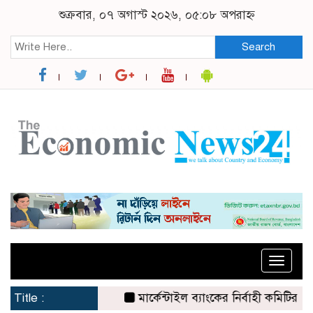
শুক্রবার, ০৭ অগাস্ট ২০২৬, ০৫:০৮ অপরাহ্ন
Search
Toggle
naviga
Title :
মার্কেন্টাইল ব্যাংকের নির্বাহী কমিটির চেয়া