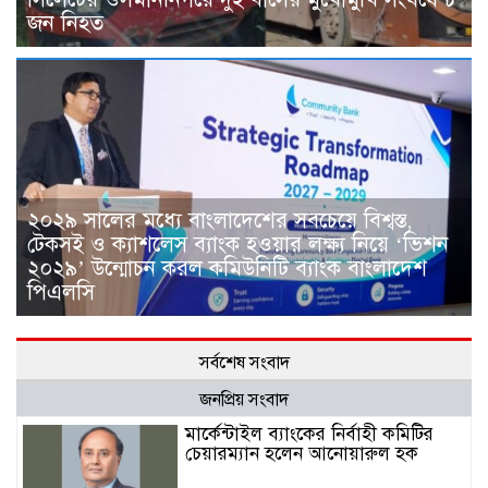
জন নিহত
২০২৯ সালের মধ্যে বাংলাদেশের সবচেয়ে বিশ্বস্ত,
টেকসই ও ক্যাশলেস ব্যাংক হওয়ার লক্ষ্য নিয়ে ‘ভিশন
২০২৯’ উন্মোচন করল কমিউনিটি ব্যাংক বাংলাদেশ
পিএলসি
সর্বশেষ সংবাদ
জনপ্রিয় সংবাদ
মার্কেন্টাইল ব্যাংকের নির্বাহী কমিটির
চেয়ারম্যান হলেন আনোয়ারুল হক