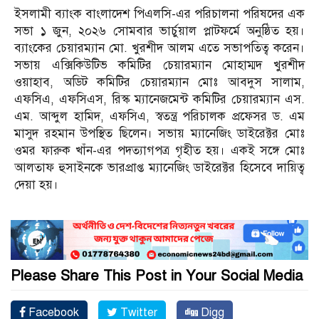
ইসলামী ব্যাংক বাংলাদেশ পিএলসি-এর পরিচালনা পরিষদের এক
সভা ১ জুন, ২০২৬ সোমবার ভার্চুয়াল প্লাটফর্মে অনুষ্ঠিত হয়।
ব্যাংকের চেয়ারম্যান মো. খুরশীদ আলম এতে সভাপতিত্ব করেন।
সভায় এক্সিকিউটিভ কমিটির চেয়ারম্যান মোহাম্মদ খুরশীদ
ওয়াহাব, অডিট কমিটির চেয়ারম্যান মোঃ আবদুস সালাম,
এফসিএ, এফসিএস, রিস্ক ম্যানেজমেন্ট কমিটির চেয়ারম্যান এস.
এম. আব্দুল হামিদ, এফসিএ, স্বতন্ত্র পরিচালক প্রফেসর ড. এম
মাসুদ রহমান উপস্থিত ছিলেন। সভায় ম্যানেজিং ডাইরেক্টর মোঃ
ওমর ফারুক খাঁন-এর পদত্যাগপত্র গৃহীত হয়। একই সঙ্গে মোঃ
আলতাফ হুসাইনকে ভারপ্রাপ্ত ম্যানেজিং ডাইরেক্টর হিসেবে দায়িত্ব
দেয়া হয়।
Please Share This Post in Your Social Media
Facebook
Twitter
Digg