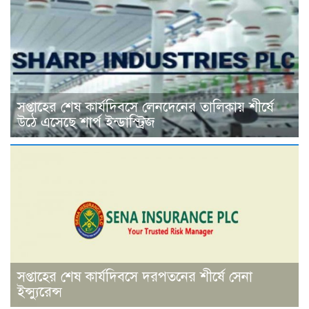
সপ্তাহের শেষ কার্যদিবসে লেনদেনের তালিকায় শীর্ষে
উঠে এসেছে শার্প ইন্ডাস্ট্রিজ
সপ্তাহের শেষ কার্যদিবসে দরপতনের শীর্ষে সেনা
ইন্স্যুরেন্স