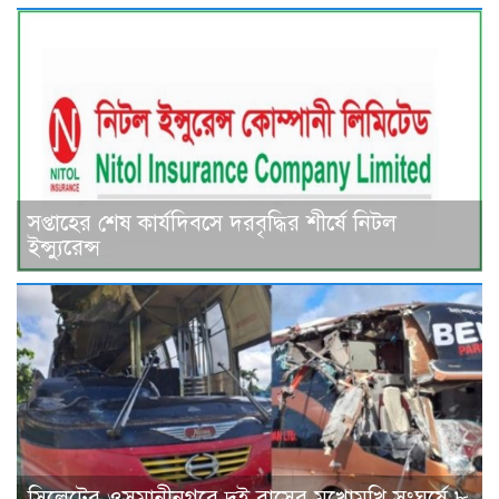
সপ্তাহের শেষ কার্যদিবসে দরবৃদ্ধির শীর্ষে নিটল
ইন্স্যুরেন্স
সিলেটের ওসমানীনগরে দুই বাসের মুখোমুখি সংঘর্ষে ৮