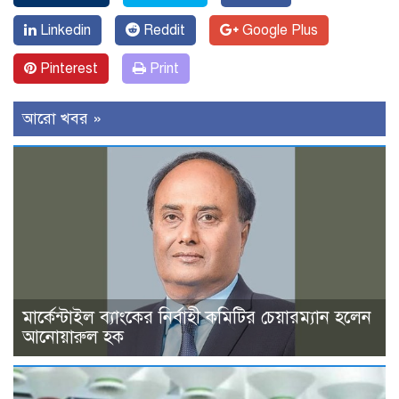
Linkedin
Reddit
Google Plus
Pinterest
Print
আরো খবর »
মার্কেন্টাইল ব্যাংকের নির্বাহী কমিটির চেয়ারম্যান হলেন
আনোয়ারুল হক