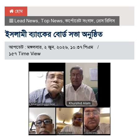
হোম
Lead News
,
Top News
,
কর্পোরেট সংবাদ
,
প্রেস রিলিস
ইসলামী ব্যাংকের বোর্ড সভা অনুষ্ঠিত
আপডেট : মঙ্গলবার, ২ জুন, ২০২৬, ১০.৩৭ পিএম
১৫৭ Time View