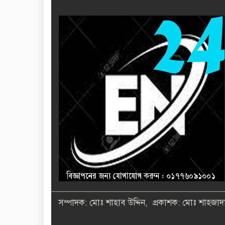
সম্পাদক: মোঃ শাহাব উদ্দিন, প্রকাশক: মোঃ শাহজাদা