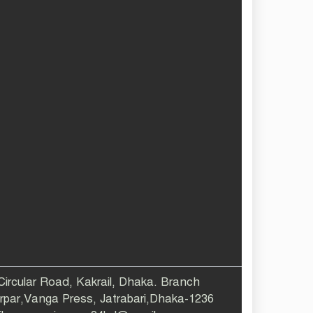
 Circular Road, Kakrail, Dhaka. Branch
larpar,Vanga Press, Jatrabari,Dhaka-1236