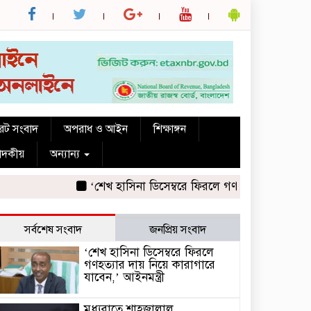
রেট সংবাদ
অপরাধ ও আইন
শিক্ষাঙ্গন
পাদকীয়
অন্যান্য
‘শেখ হাসিনা ডিসেম্বরে ফিরলে গণহত্যার দায় নিয়ে কারাগ
সর্বশেষ সংবাদ
জনপ্রিয় সংবাদ
‘শেখ হাসিনা ডিসেম্বরে ফিরলে
গণহত্যার দায় নিয়ে কারাগারে
যাবেন,’ আইনমন্ত্রী
মধ্যরাতে শাহজালাল