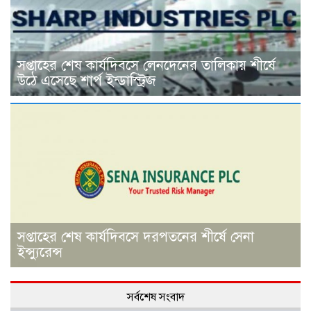
সপ্তাহের শেষ কার্যদিবসে লেনদেনের তালিকায় শীর্ষে
উঠে এসেছে শার্প ইন্ডাস্ট্রিজ
সপ্তাহের শেষ কার্যদিবসে দরপতনের শীর্ষে সেনা
ইন্স্যুরেন্স
সর্বশেষ সংবাদ