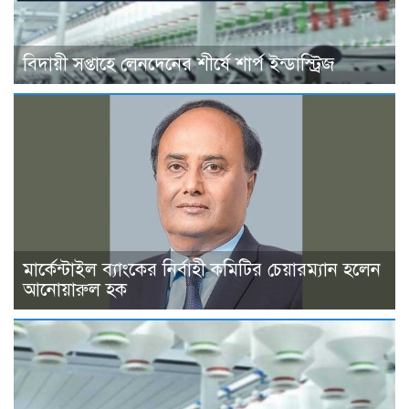
বিদায়ী সপ্তাহে লেনদেনের শীর্ষে শার্প ইন্ডাস্ট্রিজ
মার্কেন্টাইল ব্যাংকের নির্বাহী কমিটির চেয়ারম্যান হলেন
আনোয়ারুল হক