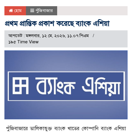
হোম
পুঁজিবাজার
প্রথম প্রান্তিক প্রকাশ করেছে ব্যাংক এশিয়া
আপডেট : মঙ্গলবার, ১২ মে, ২০২৬, ১১.০৭ পিএম
১৯৫ Time View
পুঁজিবাজারে তালিকাভুক্ত ব্যাংক খাতের কোম্পানি ব্যাংক এশিয়া