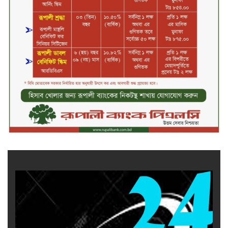
জীবননগর সীমান্ত দিয়ে ভারতে অবৈধ
অনুপ্রবেশের সময় ৮ বাংলাদেশি নারী
আটক