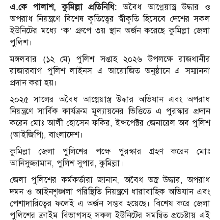
এ.কে পালাশ, কুমিল্লা প্রতিনিধি:
অবৈধ আগ্নেয়াস্ত্র উদ্ধার ও
অপরাধ নিয়ন্ত্রণে বিশেষ কৃতিত্বের স্বীকৃতি হিসেবে দেশের সকল
ইউনিটের মধ্যে ‘ক’ গ্রুপে ৩য় স্থান অর্জন করেছে কুমিল্লা জেলা
পুলিশ।
মঙ্গলবার (১২ মে) পুলিশ সপ্তাহ ২০২৬ উপলক্ষে রাজধানীর
রাজারবাগ পুলিশ লাইনস এ আয়োজিত অনুষ্ঠানে এ সম্মাননা
প্রদান করা হয়।
২০২৫ সালের অবৈধ আগ্নেয়াস্ত্র উদ্ধার অভিযান এবং অপরাধ
নিয়ন্ত্রণে সার্বিক কার্যক্রম মূল্যায়নের ভিত্তিতে এ পুরস্কার প্রদান
করেন মোঃ আলী হোসেন ফকির, ইন্সপেক্টর জেনারেল অব পুলিশ
(আইজিপি), বাংলাদেশ।
কুমিল্লা জেলা পুলিশের পক্ষে পুরস্কার গ্রহণ করেন মোঃ
আনিসুজ্জামান, পুলিশ সুপার, কুমিল্লা।
জেলা পুলিশের কর্মকর্তারা জানান, অবৈধ অস্ত্র উদ্ধার, অপরাধ
দমন ও আইনশৃঙ্খলা পরিস্থিতি নিয়ন্ত্রণে ধারাবাহিক অভিযান এবং
পেশাদারিত্বের ফলেই এ অর্জন সম্ভব হয়েছে। বিশেষ করে জেলা
পুলিশের ক্রাইম বিভাগসহ সকল ইউনিটের সমন্বিত প্রচেষ্টায় এই