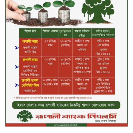
করছে পুলিশ
চ্যানেল আইয়ের ‘আমরাই বাংলাদেশ’
টকশোতে সাইফুল ইসলাম সোহেল ও
চিত্রনায়ক ডিএ তায়েব
টাঙ্গাইলে নিহত বাস মালিকদের
পরিবারকে অনুদান ও সম্মাননা প্রদান