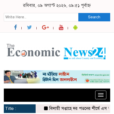
রবিবার, ০৯ অগাস্ট ২০২৬, ০৯:৫১ পূর্বাহ্ন
Search
Toggle
naviga
Title :
বিদায়ী সপ্তাহে দর পতনের শীর্ষে এস আলম কোল্