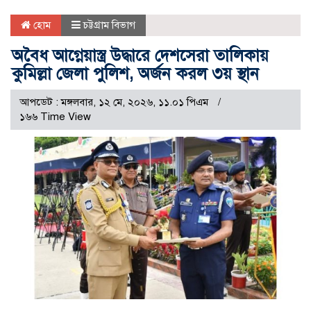
হোম
চট্টগ্রাম বিভাগ
অবৈধ আগ্নেয়াস্ত্র উদ্ধারে দেশসেরা তালিকায়
কুমিল্লা জেলা পুলিশ, অর্জন করল ৩য় স্থান
আপডেট : মঙ্গলবার, ১২ মে, ২০২৬, ১১.০১ পিএম
১৬৬ Time View