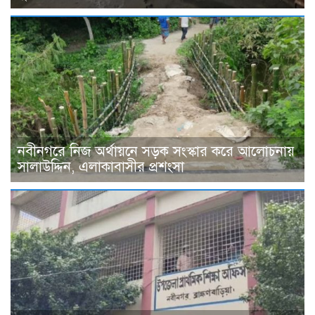
নবীনগরে নিজ অর্থায়নে সড়ক সংস্কার করে আলোচনায়
সালাউদ্দিন, এলাকাবাসীর প্রশংসা