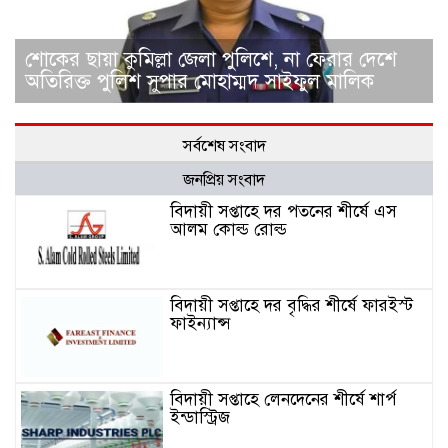
শোকের ছায়া কুমিল্লা জেলা পুলিশে, না ফেরার দেশে
অতিরিক্ত পুলিশ সুপার মোহাম্মদ সাইফুল মালিক
সর্বশেষ সংবাদ
জনপ্রিয় সংবাদ
বিদায়ী সপ্তাহে দর পতনের শীর্ষে এস
আলম কোল্ড রোল্ড
বিদায়ী সপ্তাহে দর বৃদ্ধির শীর্ষে ফারইস্ট
ফাইন্যান্স
বিদায়ী সপ্তাহে লেনদেনের শীর্ষে শার্প
ইন্ডাস্ট্রিজ