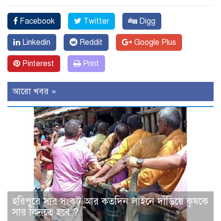
Facebook
Twitter
Digg
Linkedin
Reddit
Google Plus
Pinterest
Print
আরো খবর »
হরিপুরে সার সংকট আর কতদিন লাইনে দাঁড়িয়ে কৃষকে
সার কিনতে হবে ?