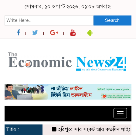
সোমবার, ১০ অগাস্ট ২০২৬, ০১:০৮ অপরাহ্ন
Search
Toggle
naviga
Title :
হরিপুরে সার সংকট আর কতদিন লাইনে দাঁড়িয়ে