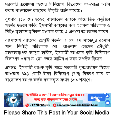
সরকারি প্রণোদনা স্কিমের বিনিয়োগ বিতরণের লক্ষ্যমাত্রা অর্জন
করায় বাংলাদেশ ব্যাংকের স্বীকৃতি অর্জন করেছে।
বুধবার (১৮ মে) ২০২২ বাংলাদেশ ব্যাংকে আয়োজিত অনুষ্ঠানে
গভর্নর ফজলে কবির ইসলামী ব্যাংকের ব্যব¯’াপনা পরিচালক ও
সিইও মুহাম্মদ মুনিরুল মওলার কাছে এ প্রশংসাপত্র হস্তান্তর করেন।
বাংলাদেশ ব্যাংকের ডেপুটি গভর্নর এ কে এম সাজেদুর রহমান
খান, নির্বাহী পরিচালক মো. আওলাদ হোসেন চৌধুরী,
মহাব্যবস্থাপক আব্দুল হাকিম, ইসলামী ব্যাংকের কৃষি বিনিয়োগ
বিভাগের প্রধান ড. মো. রুহুল আমিন এ সময় উপস্থিত ছিলেন।
প্রসঙ্গত, ইসলামী ব্যাংক কৃষি খাতে সরকারি পুনঃঅর্থায়ন স্কিমের
আওতায় ৪৯১ কোটি টাকা বিনিয়োগ (ঋণ) বিতরণ করে যা
বাংলাদেশ ব্যাংক কর্তৃক বরাদ্দকৃত অর্থের ১০৯ শতাংশ।
Please Share This Post in Your Social Media