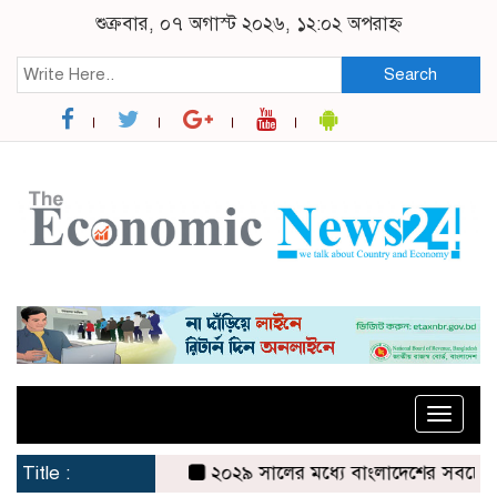
শুক্রবার, ০৭ অগাস্ট ২০২৬, ১২:০২ অপরাহ্ন
Search
Toggle
naviga
Title :
২০২৯ সালের মধ্যে বাংলাদেশের সবচেয়ে বিশ্বস্ত