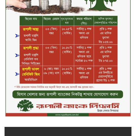
সপ্তাহের তৃতীয় কার্যদিবসে লেনদেনের
শীর্ষে একমি পেস্টিসাইড
সপ্তাহের তৃতীয় কার্যদিবসে দরবৃদ্ধির
শীর্ষে সেন্ট্রাল ইন্সুরেন্স