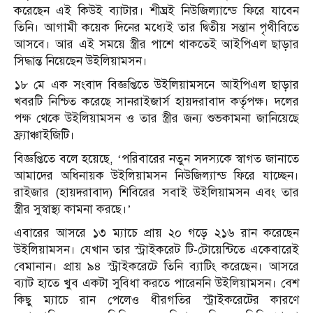
করেছেন এই কিউই ব্যাটার। শীঘ্রই নিউজিল্যান্ডে ফিরে যাবেন
তিনি। আগামী কয়েক দিনের মধ্যেই তার দ্বিতীয় সন্তান পৃথীবিতে
আসবে। আর এই সময়ে স্ত্রীর পাশে থাকতেই আইপিএল ছাড়ার
সিদ্ধান্ত নিয়েছেন উইলিয়ামসন।
১৮ মে এক সংবাদ বিজ্ঞপ্তিতে উইলিয়ামসনে আইপিএল ছাড়ার
খবরটি নিশ্চিত করেছে সানরাইজার্স হায়দরাবাদ কর্তৃপক্ষ। দলের
পক্ষ থেকে উইলিয়ামসন ও তার স্ত্রীর জন্য শুভকামনা জানিয়েছে
ফ্র্যাঞ্চাইজিটি।
বিজ্ঞপ্তিতে বলে হয়েছে, ‘পরিবারের নতুন সদস্যকে স্বাগত জানাতে
আমাদের অধিনায়ক উইলিয়ামসন নিউজিল্যান্ড ফিরে যাচ্ছেন।
রাইজার (হায়দরাবাদ) শিবিরের সবাই উইলিয়ামসন এবং তার
স্ত্রীর সুস্বাস্থ্য কামনা করছে।’
এবারের আসরে ১৩ ম্যাচে প্রায় ২০ গড়ে ২১৬ রান করেছেন
উইলিয়ামসন। যেখান তার স্ট্রাইকরেট টি-টোয়েন্টিতে একেবারেই
বেমানান। প্রায় ৯৪ স্ট্রাইকরেটে তিনি ব্যাটিং করেছেন। আসরে
ব্যাট হাতে খুব একটা সুবিধা করতে পারেননি উইলিয়ামসন। বেশ
কিছু ম্যাচে রান পেলেও ধীরগতির স্ট্রাইকরেটের কারণে