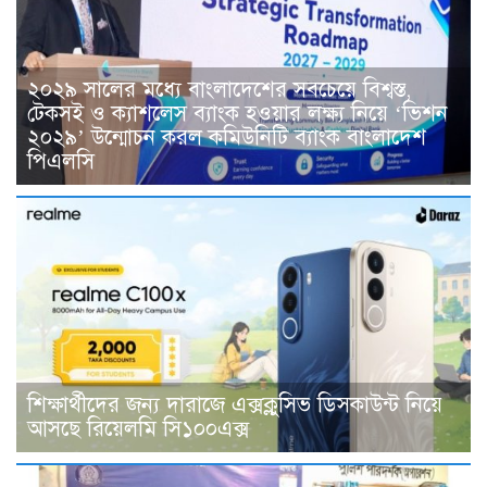
২০২৯ সালের মধ্যে বাংলাদেশের সবচেয়ে বিশ্বস্ত,
টেকসই ও ক্যাশলেস ব্যাংক হওয়ার লক্ষ্য নিয়ে ‘ভিশন
২০২৯’ উন্মোচন করল কমিউনিটি ব্যাংক বাংলাদেশ
পিএলসি
শিক্ষার্থীদের জন্য দারাজে এক্সক্লুসিভ ডিসকাউন্ট নিয়ে
আসছে রিয়েলমি সি১০০এক্স