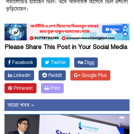
সমালোচিত হয়েছেন তিনি। তবে অধিনায়ক হিসেবে তিনি প্রশংসা
কুড়িয়েছেন।
Please Share This Post in Your Social Media
Facebook
Twitter
Digg
Linkedin
Reddit
Google Plus
Pinterest
Print
আরো খবর »