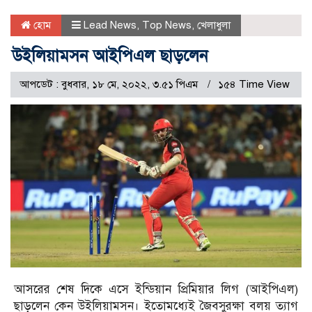
হোম
Lead News
,
Top News
,
খেলাধুলা
উইলিয়ামসন আইপিএল ছাড়লেন
আপডেট : বুধবার, ১৮ মে, ২০২২, ৩.৫১ পিএম
১৫৪ Time View
আসরের শেষ দিকে এসে ইন্ডিয়ান প্রিমিয়ার লিগ (আইপিএল)
ছাড়লেন কেন উইলিয়ামসন। ইতোমধ্যেই জৈবসুরক্ষা বলয় ত্যাগ