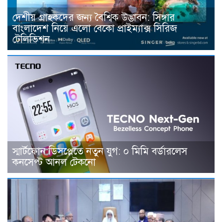
দেশীয় গ্রাহকদের জন্য বৈশ্বিক উদ্ভাবন: সিঙ্গার
বাংলাদেশ নিয়ে এলো বেকো প্রাইম্যাক্স সিরিজ
টেলিভিশন
স্মার্টফোন ডিসপ্লেতে নতুন যুগ: ০ মিমি বর্ডারলেস
কনসেপ্ট আনল টেকনো