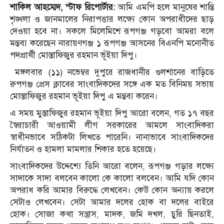
শাকিল আহম্মেদ, স্টাফ রিপোর্টার:
আমি এমপি হলে মানুষের শান্তি
শৃঙ্খলা ও জানমালের নিরাপত্তার লক্ষ্যে কোন অপরাধীদের ছাড়
দেওয়া হবে না। সকলে মিলেমিশে রূপগঞ্জ গড়বো আমরা বলে
মন্তব্য করেছেন নারায়ণগঞ্জ ১ রূপগঞ্জ আসনের বিএনপি মনোনীত
পদপ্রার্থী মোস্তাফিজুর রহমান ভূঁইয়া দিপু।
মঙ্গলবার (১১) নভেম্বর দুপুরে রাজধানীর গুলশানের বাড়িতে
রুপগঞ্জ প্রেস ক্লাবের সাংবাদিকদের সঙ্গে এক মত বিনিময় সভায়
মোস্তাফিজুর রহমান ভূইয়া দিপু এ মন্তব্য করেন।
এ সময় মুস্তাফিজুর রহমান ভূইয়া দিপু আরো বলেন, গত ১৭ বছর
স্বৈরাচারী আওয়ামী লীগ সরকারের আমলে সাংবাদিকরা
স্বাধীনভাবে সঠিকটা লিখতে পারেনি। নানাভাবে সাংবাদিকদের
নির্যাতন ও হামলা মামলার শিকার হতে হয়েছে।
সাংবাদিকদের উদ্দেশ্যে তিনি আরো বলেন, রূপগঞ্জ গড়ার লক্ষ্যে
সাদাকে সাদা বলবেন কালো কে কালো বলবেন। আমি যদি কোন
অপরাধ করি আমার বিরুদ্ধে লেখবেন। কেউ কোন অন্যায় করলে
সেটাও লেখবেন। সেটা আমার দলের হোক বা দলের বাইরে
হোক। সোজা কথা সন্ত্রাস, মাদক, জমি দখল, চুরি ছিনতাই,