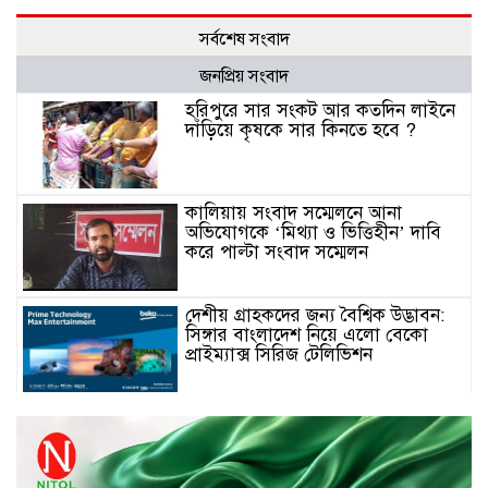
সর্বশেষ সংবাদ
জনপ্রিয় সংবাদ
হরিপুরে সার সংকট আর কতদিন লাইনে
দাঁড়িয়ে কৃষকে সার কিনতে হবে ?
কালিয়ায় সংবাদ সম্মেলনে আনা
অভিযোগকে ‘মিথ্যা ও ভিত্তিহীন’ দাবি
করে পাল্টা সংবাদ সম্মেলন
দেশীয় গ্রাহকদের জন্য বৈশ্বিক উদ্ভাবন:
সিঙ্গার বাংলাদেশ নিয়ে এলো বেকো
প্রাইম্যাক্স সিরিজ টেলিভিশন
স্মার্টফোন ডিসপ্লেতে নতুন যুগ: ০ মিমি
বর্ডারলেস কনসেপ্ট আনল টেকনো