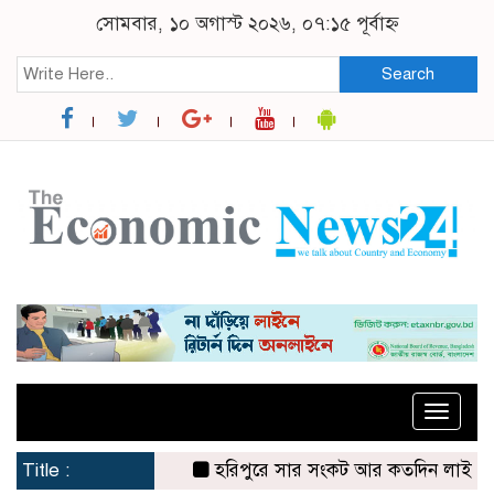
সোমবার, ১০ অগাস্ট ২০২৬, ০৭:১৫ পূর্বাহ্ন
Search
Toggle
naviga
Title :
হরিপুরে সার সংকট আর কতদিন লাইনে দাঁড়িয়ে