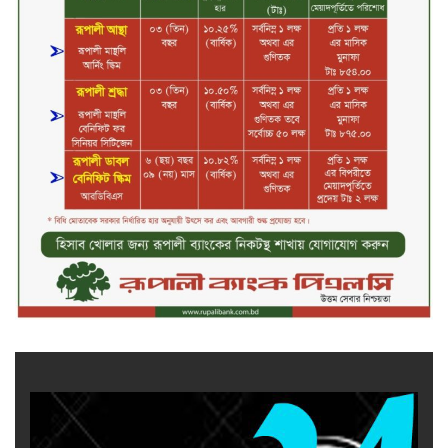
কর্মশালা/২০২৫-২৬ অনুষ্ঠিত
মুসলিম নিকাহ রেজিস্ট্রার কল্যাণ
পরিষদের সম্মেলন অনুষ্ঠিত