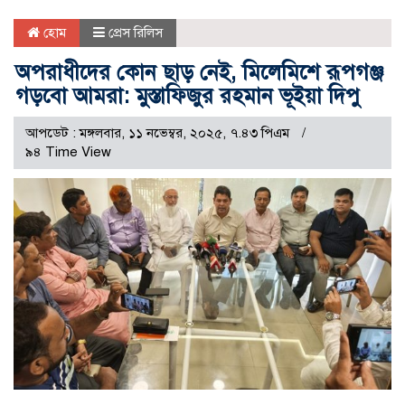
হোম
প্রেস রিলিস
অপরাধীদের কোন ছাড় নেই, মিলেমিশে রূপগঞ্জ
গড়বো আমরা: মুস্তাফিজুর রহমান ভূইয়া দিপু
আপডেট : মঙ্গলবার, ১১ নভেম্বর, ২০২৫, ৭.৪৩ পিএম
৯৪ Time View