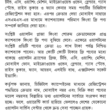
টিভি, এসি, ওয়াশিং মেশিন, মাইক্রোওয়েভ ওভেন, ব্লেন্ডার, গ্যাস
স্টোভ, রাইস কুকার ও ফ্যান কেনার সময় পণ্যটির ডিজিটাল
রেজিস্ট্রেশন করা হবে। এরপর ক্রেতার দেয়া মোবাইল নাম্বারে
এসএমএস-এর মাধ্যমে ক্যাশব্যাকের পরিমাণ কিংবা ফ্রি পণ্য
সম্পর্কে জানিয়ে দেয়া হবে।
সংশ্লিষ্ট ওয়ালটন প্লাজা কিংবা শোরুম ক্রেতাদেরকে প্রাপ্ত
ক্যাশব্যাক কিংবা ফ্রি পণ্য বুঝিয়ে দেবে। এক্ষেত্রে ওয়ালটনের
সংশ্লিষ্ট প্রতিটি পণ্যের ক্রেতা ২০ লাখ টাকা পর্যন্ত নিশ্চিত
ক্যাশব্যাক পাবেন। আর কোটি কোটি টাকার ফ্রি পণ্যের মধ্যে
থাকছে ওয়ালটন ব্র্যান্ডের ফ্রিজ, টিভি, এসি, ওয়াশিং মেশিন,
মোবাইল ফোন, মাইক্রোওয়েভ ওভেন, ব্লেন্ডার, গ্যাস স্টোভ,
রাইস কুকার, ফ্যান, আয়রন, এলইডি বাল্ব, এক্সটেনশন সকেট
ইত্যাদি।
কর্তৃপক্ষ জানায়, ডিজিটাল ক্যাম্পেইনের মাধ্যমে রেজিস্ট্রেশন
পদ্ধতিতে ক্রেতার নাম, মোবাইল নম্বর এবং বিক্রি করা পণ্যের
মডেল নম্বরসহ বিস্তারিত তথ্য ওয়ালটনের সার্ভারে সংরক্ষণ করা
হচ্ছে। ফলে, ওয়ারেন্টি কার্ড হারিয়ে ফেললেও দেশের যেকোনো
ওয়ালটন সার্ভিস সেন্টার থেকে দ্রুত সেবা পাচ্ছেন গ্রাহক।