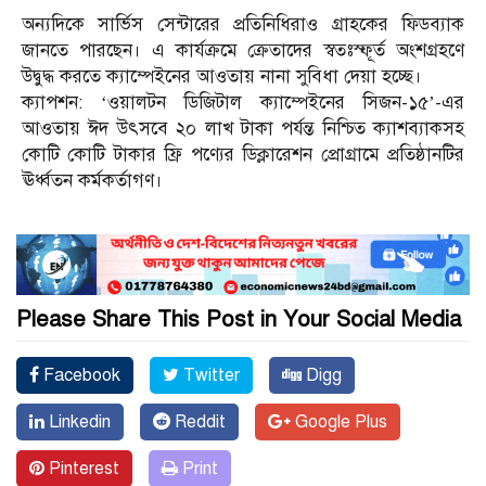
অন্যদিকে সার্ভিস সেন্টারের প্রতিনিধিরাও গ্রাহকের ফিডব্যাক
জানতে পারছেন। এ কার্যক্রমে ক্রেতাদের স্বতঃস্ফূর্ত অংশগ্রহণে
উদ্বুদ্ধ করতে ক্যাম্পেইনের আওতায় নানা সুবিধা দেয়া হচ্ছে।
ক্যাপশন: ‘ওয়ালটন ডিজিটাল ক্যাম্পেইনের সিজন-১৫’-এর
আওতায় ঈদ উৎসবে ২০ লাখ টাকা পর্যন্ত নিশ্চিত ক্যাশব্যাকসহ
কোটি কোটি টাকার ফ্রি পণ্যের ডিক্লারেশন প্রোগ্রামে প্রতিষ্ঠানটির
ঊর্ধ্বতন কর্মকর্তাগণ।
Please Share This Post in Your Social Media
Facebook
Twitter
Digg
Linkedin
Reddit
Google Plus
Pinterest
Print