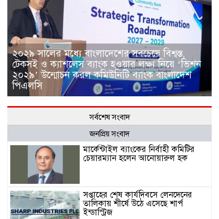
২০২৯ সালের মধ্যে বাংলাদেশের সবচেয়ে বিশ্বস্ত,
টেকসই ও ক্যাশলেস ব্যাংক হওয়ার লক্ষ্য নিয়ে ‘ভিশন
২০২৯’ উন্মোচন করল কমিউনিটি ব্যাংক বাংলাদেশ
পিএলসি
সর্বশেষ সংবাদ
জনপ্রিয় সংবাদ
মার্কেন্টাইল ব্যাংকের নির্বাহী কমিটির
চেয়ারম্যান হলেন আনোয়ারুল হক
সপ্তাহের শেষ কার্যদিবসে লেনদেনের
তালিকায় শীর্ষে উঠে এসেছে শার্প
ইন্ডাস্ট্রিজ