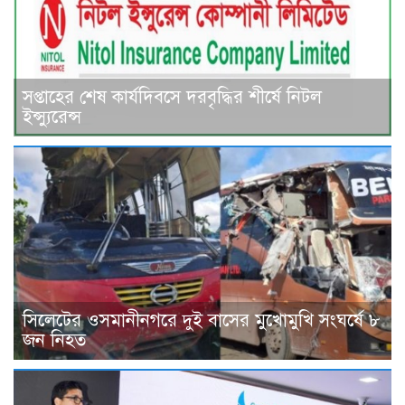
সপ্তাহের শেষ কার্যদিবসে দরবৃদ্ধির শীর্ষে নিটল
ইন্স্যুরেন্স
সিলেটের ওসমানীনগরে দুই বাসের মুখোমুখি সংঘর্ষে ৮
জন নিহত