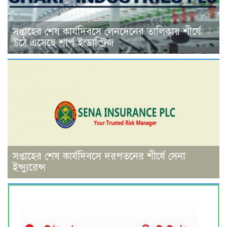
সপ্তাহের শেষ কার্যদিবসে লেনদেনের তালিকায় শীর্ষে
উঠে এসেছে শার্প ইন্ডাস্ট্রিজ
সপ্তাহের শেষ কার্যদিবসে দরপতনের শীর্ষে সেনা
ইন্স্যুরেন্স