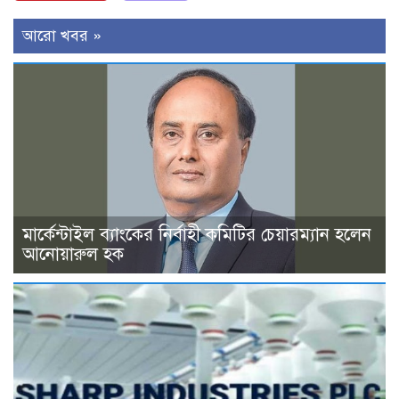
আরো খবর »
মার্কেন্টাইল ব্যাংকের নির্বাহী কমিটির চেয়ারম্যান হলেন
আনোয়ারুল হক