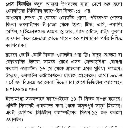
প্রেস বিজ্ঞপ্তিঃ
ঈদুল আজহা উপলক্ষ্যে সারা দেশে শুরু হলো
ওয়ালটনের ডিজিটাল ক্যাম্পেইন সিজন-১৫। এর
আওতায় দেশের যে কোনো ওয়ালটন প্লাজা, পরিবেশক শোরুম
কিংবা অনলাইনের ই-প্লাজা থেকে ফ্রিজ, টিভি, এসি, ওয়াশিং
মেশিন, মাইক্রোওয়েভ ওভেন, ব্লেন্ডার, গ্যাস স্টোভ, রাইস কুকার
ও ফ্যান কিনে ক্রেতারা পেতে পারেন ২০ লাখ টাকা পর্যন্ত নিশ্চিত
ক্যাশব্যাক।
রয়েছে কোটি কোটি টাকার ওয়ালটন পণ্য ফ্রি। ঈদুল আজহা বা
কোরবানির ঈদকে সামনে রেখে এসব ক্রেতাসুবিধা ঘোষণা
করলো ওয়ালটন। ১৬ মে থেকে গ্রাহকরা এসব সুবিধা পাচ্ছেন।
উল্লেখ্য, অনলাইন অটোমেশনের মাধ্যমে গ্রাহকদের আরো দ্রুত ও
সর্বোত্তম বিক্রয়োত্তর সেবা দিতে সারা দেশে ডিজিটাল ক্যাম্পেইন
চালাচ্ছে ওয়ালটন।
ইতোমধ্যে সফলভাবে ক্যাম্পেইনের ১৪ টি সিজন সম্পন্ন হয়েছে।
প্রতিটি সিজনেই গ্রাহকদের কাছ থেকে অভূতপূর্ব সাড়া মিলেছে।
এরই প্রেক্ষিতে ডিজিটাল ক্যাম্পেইনের সিজন-১৫ শুরু করলো
ওয়ালটন।