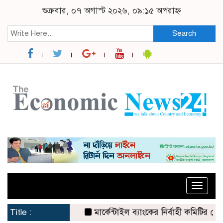
শুক্রবার, ০৭ অগাস্ট ২০২৬, ০৯:১৫ অপরাহ্ন
Search
Toggle
naviga
Title :
মার্কেন্টাইল ব্যাংকের নির্বাহী কমিটির চেয়ার