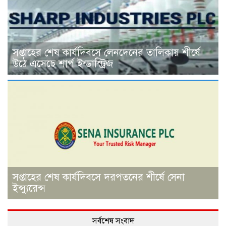
সপ্তাহের শেষ কার্যদিবসে লেনদেনের তালিকায় শীর্ষে
উঠে এসেছে শার্প ইন্ডাস্ট্রিজ
সপ্তাহের শেষ কার্যদিবসে দরপতনের শীর্ষে সেনা
ইন্স্যুরেন্স
সর্বশেষ সংবাদ