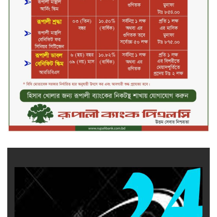
জীবননগর সীমান্ত দিয়ে ভারতে অবৈধ
অনুপ্রবেশের সময় ৮ বাংলাদেশি নারী
আটক