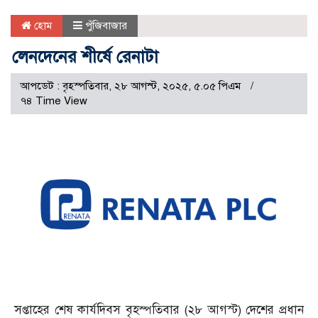
হোম
পুঁজিবাজার
লেনদেনের শীর্ষে রেনাটা
আপডেট : বৃহস্পতিবার, ২৮ আগস্ট, ২০২৫, ৫.০৫ পিএম
৭৪ Time View
সপ্তাহের শেষ কার্যদিবস বৃহস্পতিবার (২৮ আগস্ট) দেশের প্রধান