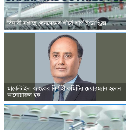
বিদায়ী সপ্তাহে লেনদেনের শীর্ষে শার্প ইন্ডাস্ট্রিজ
মার্কেন্টাইল ব্যাংকের নির্বাহী কমিটির চেয়ারম্যান হলেন
আনোয়ারুল হক