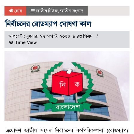
হোম
জাতীয় নিউজ
,
জাতীয় সংবাদ
নির্বাচনের রোডম্যাপ ঘোষণা কাল
আপডেট : বুধবার, ২৭ আগস্ট, ২০২৫, ৯.৪৩ পিএম
৭৪ Time View
ত্রয়োদশ জাতীয় সংসদ নির্বাচনের কর্মপরিকল্পনা (রোডম্যাপ)