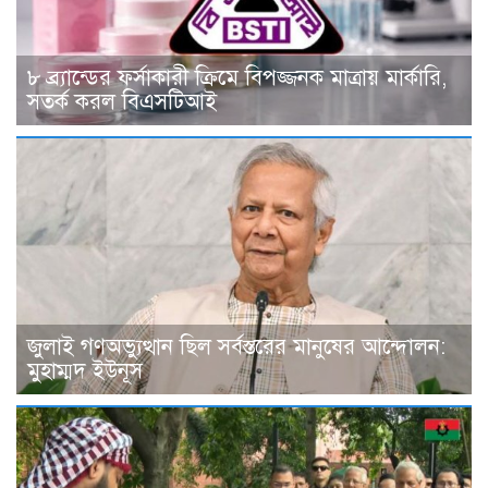
৮ ব্র্যান্ডের ফর্সাকারী ক্রিমে বিপজ্জনক মাত্রায় মার্কারি,
সতর্ক করল বিএসটিআই
জুলাই গণঅভ্যুত্থান ছিল সর্বস্তরের মানুষের আন্দোলন:
মুহাম্মদ ইউনূস