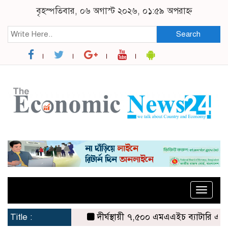
বৃহস্পতিবার, ০৬ অগাস্ট ২০২৬, ০১:৫৯ অপরাহ্ন
Search
Toggle
naviga
Title :
দীর্ঘস্থায়ী ৭,৫০০ এমএএইচ ব্যাটারি এবং শক্ত