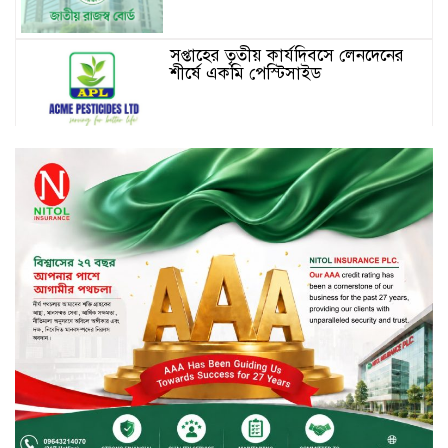
সপ্তাহের তৃতীয় কার্যদিবসে লেনদেনের
শীর্ষে একমি পেস্টিসাইড
সপ্তাহের তৃতীয় কার্যদিবসে দরবৃদ্ধির
শীর্ষে সেন্ট্রাল ইন্সুরেন্স
সপ্তাহের তৃতীয় কার্যদিবসে দরপতনের
শীর্ষে রিং শাইন টেক্সটাইল
টাঙ্গাইলে জুলাই গণঅভ্যুত্থান দিবস
পালিত
জাতিসংঘের হিসাব ও সরকারি গেজেটের