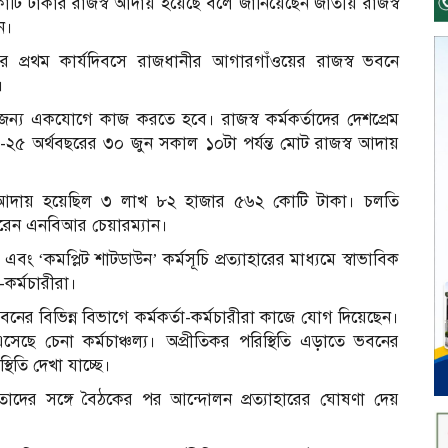
টি টাকার রাজস্ব আদায় হয়েছে বলে জানিয়েছেন জাতীয় রাজস্ব
ন।
প্রথম কার্যদিবসে রাজধানীর আগারগাঁওয়ের রাজস্ব ভবনে
।
ন্য একযোগে কাজ করতে হবে। রাজস্ব কর্মকর্তাদের দেশপ্রেম
৫ অর্থবছরের ৩০ জুন সকাল ১০টা পর্যন্ত মোট রাজস্ব আদায়
্ব আদায় হয়েছিল ৩ লাখ ৮২ হাজার ৫৬২ কোটি টাকা। চলতি
রেন এনবিআর চেয়ারম্যান।
ং ‘কমপ্লিট শাটডাউন’ কর্মসূচি প্রত্যাহারের মাধ্যমে স্বাভাবিক
কর্মচারীরা।
বনের বিভিন্ন বিভাগে কর্মকর্তা-কর্মচারীরা কাজে যোগ দিয়েছেন।
ছে চেনা কর্মচাঞ্চল্য। অপ্রীতিকর পরিস্থিতি এড়াতে ভবনের
িতি দেখা যাচ্ছে।
াদের সঙ্গে বৈঠকের পর আন্দোলন প্রত্যাহারের ঘোষণা দেয়