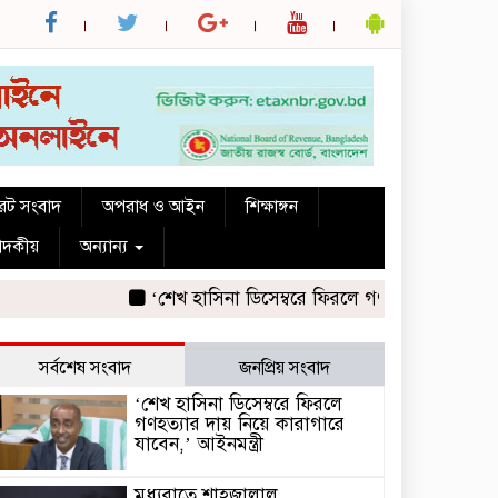
রেট সংবাদ
অপরাধ ও আইন
শিক্ষাঙ্গন
পাদকীয়
অন্যান্য
‘শেখ হাসিনা ডিসেম্বরে ফিরলে গণহত্যার দায় নিয়ে কারাগ
সর্বশেষ সংবাদ
জনপ্রিয় সংবাদ
‘শেখ হাসিনা ডিসেম্বরে ফিরলে
গণহত্যার দায় নিয়ে কারাগারে
যাবেন,’ আইনমন্ত্রী
মধ্যরাতে শাহজালাল