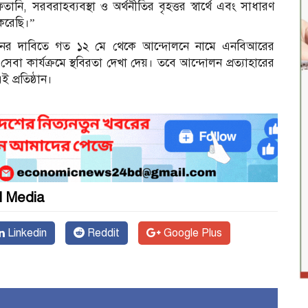
ি, সরবরাহব্যবস্থা ও অর্থনীতির বৃহত্তর স্বার্থে এবং সাধারণ
করেছি।”
র্তনের দাবিতে গত ১২ মে থেকে আন্দোলনে নামে এনবিআরের
 সেবা কার্যক্রমে স্থবিরতা দেখা দেয়। তবে আন্দোলন প্রত্যাহারের
 প্রতিষ্ঠান।
l Media
Linkedin
Reddit
Google Plus