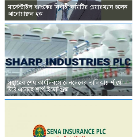
মার্কেন্টাইল ব্যাংকের নির্বাহী কমিটির চেয়ারম্যান হলেন
আনোয়ারুল হক
সপ্তাহের শেষ কার্যদিবসে লেনদেনের তালিকায় শীর্ষে
উঠে এসেছে শার্প ইন্ডাস্ট্রিজ