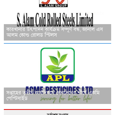
কারখানার উৎপাদন কার্যক্রম সম্পূর্ণ বন্ধ, জানাল এস
আলম কোল্ড রোলড স্টিলস
সপ্তাহের তৃতীয় কার্যদিবসে লেনদেনের শীর্ষে একমি
পেস্টিসাইড
সর্বশেষ সংবাদ