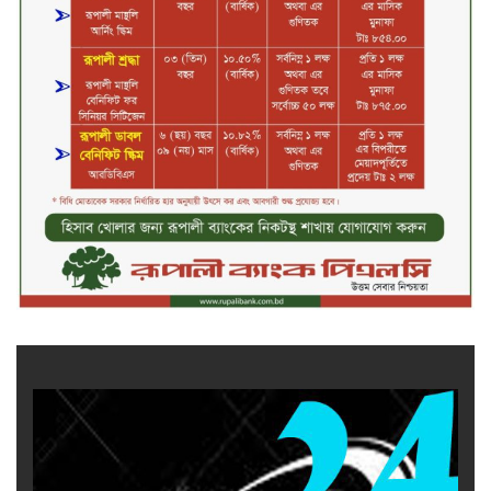
আলোচিত রাফিজ হত্যা মামলার অন্যতম
আসামি গাজীপুর থেকে গ্রেফতার
নড়াইলে বিএনপির ৬ নেতার
বহিষ্কারাদেশ প্রত্যাহার