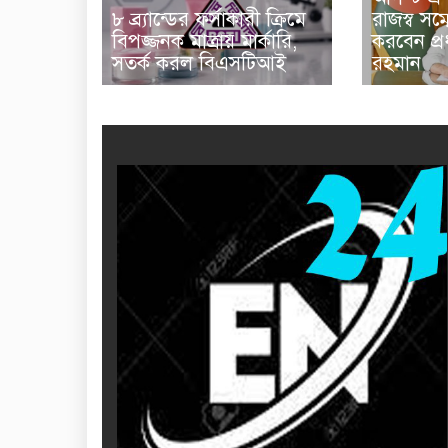
৮ ব্র্যান্ডের ফর্সাকারী ক্রিমে
রাজস্ব সম্
বিপজ্জনক মাত্রায় মার্কারি,
করবেন প্রধ
সতর্ক করল বিএসটিআই
রহমান