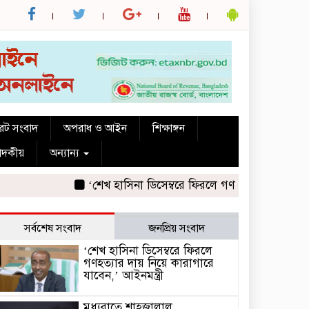
রেট সংবাদ
অপরাধ ও আইন
শিক্ষাঙ্গন
পাদকীয়
অন্যান্য
‘শেখ হাসিনা ডিসেম্বরে ফিরলে গণহত্যার দায় নিয়ে কারাগার
সর্বশেষ সংবাদ
জনপ্রিয় সংবাদ
‘শেখ হাসিনা ডিসেম্বরে ফিরলে
গণহত্যার দায় নিয়ে কারাগারে
যাবেন,’ আইনমন্ত্রী
মধ্যরাতে শাহজালাল