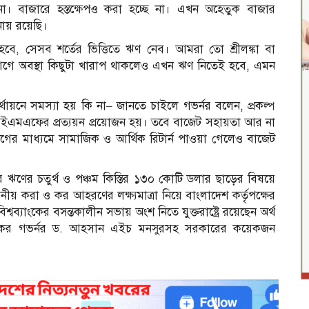
না। বাজারে হস্তক্ষেপও করা হচ্ছে না। এখন অহেতুক বাজার
ায় রয়েছি।
বে, সেসব শর্তের ভিত্তিতে ঋণ নেব। আমরা তো শ্রীলঙ্কা বা
 আগে অবস্থা কিছুটা খারাপ থাকলেও এখন ঋণ নিতেই হবে, এমন
য়নে সমস্যা হয় কি না– জানতে চাইলে গভর্নর বলেন, প্রকল্প
 আইএমএফের প্রত্যয়ন প্রয়োজন হয়। তবে বাজেট সহায়তা আর না
়োগের মাধ্যমে সামাজিক ও আর্থিক রিটার্ন পাওয়া গেলেও বাজেট
ণের চতুর্থ ও পঞ্চম কিস্তির ১৩০ কোটি ডলার ছাড়ের বিষয়ে
ীয় করা ও কর আহরণের লক্ষ্যমাত্রা নিয়ে বাংলাদেশ কর্তৃপক্ষের
্যাংকের বসন্তকালীন সভায় অংশ নিতে যুক্তরাষ্ট্রে রয়েছেন অর্থ
যাংকের গভর্নর ড. আহসান এইচ মনসুরসহ সরকারের কয়েকজন