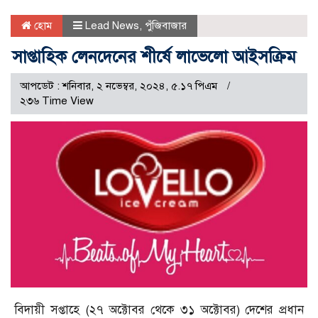
হোম
Lead News
,
পুঁজিবাজার
সাপ্তাহিক লেনদেনের শীর্ষে লাভেলো আইসক্রিম
আপডেট : শনিবার, ২ নভেম্বর, ২০২৪, ৫.১৭ পিএম
২৩৬ Time View
বিদায়ী সপ্তাহে (২৭ অক্টোবর থেকে ৩১ অক্টোবর) দেশের প্রধান