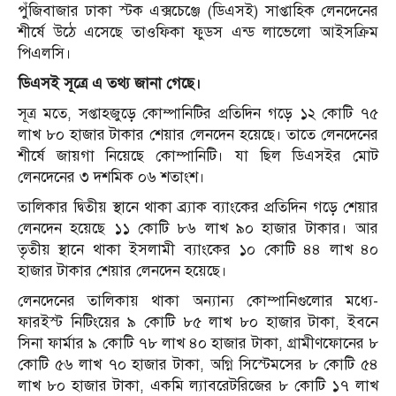
পুঁজিবাজার ঢাকা স্টক এক্সচেঞ্জে (ডিএসই) সাপ্তাহিক লেনদেনের
শীর্ষে উঠে এসেছে তাওফিকা ফুডস এন্ড লাভেলো আইসক্রিম
পিএলসি।
ডিএসই সূত্রে এ তথ্য জানা গেছে।
সূত্র মতে, সপ্তাহজুড়ে কোম্পানিটির প্রতিদিন গড়ে ১২ কোটি ৭৫
লাখ ৮০ হাজার টাকার শেয়ার লেনদেন হয়েছে। তাতে লেনদেনের
শীর্ষে জায়গা নিয়েছে কোম্পানিটি। যা ছিল ডিএসইর মোট
লেনদেনের ৩ দশমিক ০৬ শতাংশ।
তালিকার দ্বিতীয় স্থানে থাকা ব্র্যাক ব্যাংকের প্রতিদিন গড়ে শেয়ার
লেনদেন হয়েছে ১১ কোটি ৮৬ লাখ ৯০ হাজার টাকার। আর
তৃতীয় স্থানে থাকা ইসলামী ব্যাংকের ১০ কোটি ৪৪ লাখ ৪০
হাজার টাকার শেয়ার লেনদেন হয়েছে।
লেনদেনের তালিকায় থাকা অন্যান্য কোম্পানিগুলোর মধ্যে-
ফারইস্ট নিটিংয়ের ৯ কোটি ৮৫ লাখ ৮০ হাজার টাকা, ইবনে
সিনা ফার্মার ৯ কোটি ৭৮ লাখ ৪০ হাজার টাকা, গ্রামীণফোনের ৮
কোটি ৫৬ লাখ ৭০ হাজার টাকা, অগ্নি সিস্টেমসের ৮ কোটি ৫৪
লাখ ৮০ হাজার টাকা, একমি ল্যাবরেটরিজের ৮ কোটি ১৭ লাখ