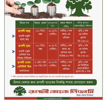
ইন্ডাস্ট্রিজ
চুয়াডাঙ্গায় বিএআরআই’র কৃষি গবেষণা
কেন্দ্র, মেহেরপুর এর আঞ্চলিক রিভিউ
কর্মশালা/২০২৫-২৬ অনুষ্ঠিত
মুসলিম নিকাহ রেজিস্ট্রার কল্যাণ
পরিষদের সম্মেলন অনুষ্ঠিত