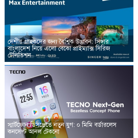
দেশীয় গ্রাহকদের জন্য বৈশ্বিক উদ্ভাবন: সিঙ্গার
বাংলাদেশ নিয়ে এলো বেকো প্রাইম্যাক্স সিরিজ
টেলিভিশন
স্মার্টফোন ডিসপ্লেতে নতুন যুগ: ০ মিমি বর্ডারলেস
কনসেপ্ট আনল টেকনো