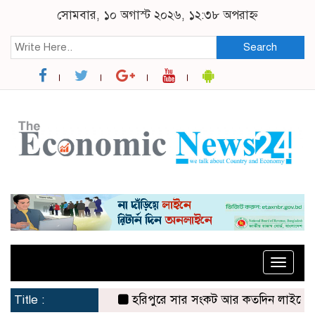
সোমবার, ১০ অগাস্ট ২০২৬, ১২:৩৮ অপরাহ্ন
Search
Toggle
naviga
Title :
হরিপুরে সার সংকট আর কতদিন লাইনে দাঁড়িয়ে