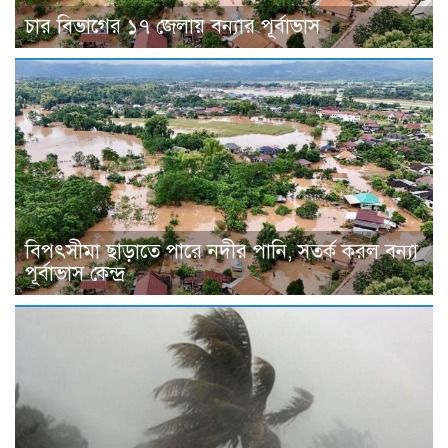
চার বিভাগের ১৭ জেলায় বন্যার পূর্বাভাস
বিপৎসীমা ছাড়াতে পারে নদীর পানি, সতর্ক করল বন্যা
পূর্বাভাস কেন্দ্র