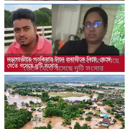
নড়াগাতীতে পরকিয়ার টানে প্রবাসীকে বিয়ে, ভেঙ্গে
যেতে বসেছে দুটি সংসার