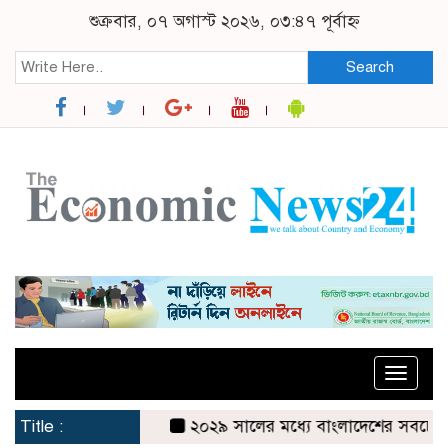
শুক্রবার, ০৭ অগাস্ট ২০২৬, ০৩:৪৭ পূর্বাহ্ন
Search
Toggle
naviga
Title :
২০২৯ সালের মধ্যে বাংলাদেশের সবচেয়ে বিশ্বস্