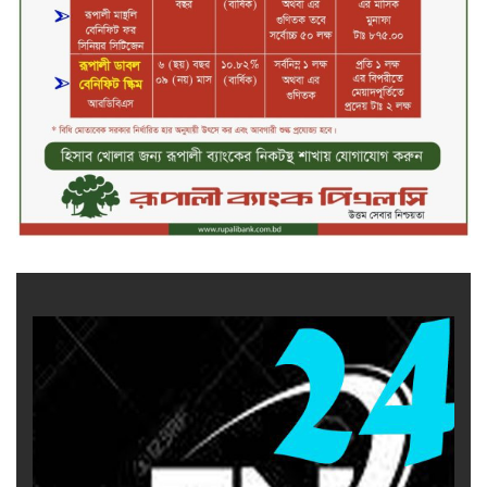
সপ্তাহের তৃতীয় কার্যদিবসে দরবৃদ্ধির
শীর্ষে সেন্ট্রাল ইন্সুরেন্স