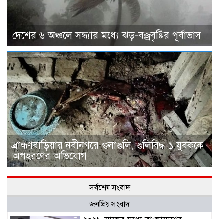
দেশের ৬ অঞ্চলে সন্ধ্যার মধ্যে ঝড়-বজ্রবৃষ্টির পূর্বাভাস
ব্রাহ্মণবাড়িয়ার নবীনগরে গুলাগুলি, গুলিবিদ্ধ ১ যুবককে
অপহরণের অভিযোগ
সর্বশেষ সংবাদ
জনপ্রিয় সংবাদ