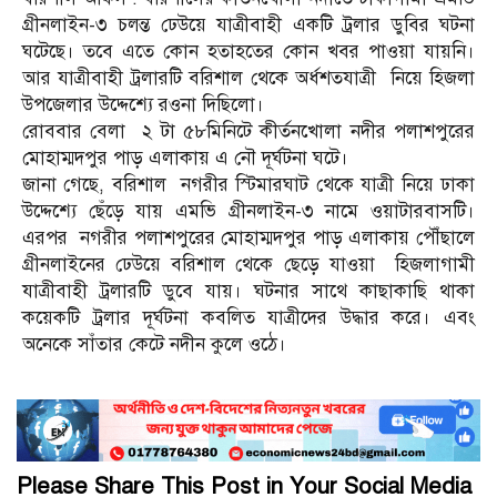
গ্রীনলাইন-৩ চলন্ত ঢেউয়ে যাত্রীবাহী একটি ট্রলার ডুবির ঘটনা
ঘটেছে। তবে এতে কোন হতাহতের কোন খবর পাওয়া যায়নি।
আর যাত্রীবাহী ট্রলারটি বরিশাল থেকে অর্ধশতযাত্রী নিয়ে হিজলা
উপজেলার উদ্দেশ্যে রওনা দিছিলো।
রোববার বেলা ২ টা ৫৮মিনিটে কীর্তনখোলা নদীর পলাশপুরের
মোহাম্মদপুর পাড় এলাকায় এ নৌ দূর্ঘটনা ঘটে।
জানা গেছে, বরিশাল নগরীর স্টিমারঘাট থেকে যাত্রী নিয়ে ঢাকা
উদ্দেশ্যে ছেঁড়ে যায় এমভি গ্রীনলাইন-৩ নামে ওয়াটারবাসটি।
এরপর নগরীর পলাশপুরের মোহাম্মদপুর পাড় এলাকায় পৌঁছালে
গ্রীনলাইনের ঢেউয়ে বরিশাল থেকে ছেড়ে যাওয়া হিজলাগামী
যাত্রীবাহী ট্রলারটি ডুবে যায়। ঘটনার সাথে কাছাকাছি থাকা
কয়েকটি ট্রলার দূর্ঘটনা কবলিত যাত্রীদের উদ্ধার করে। এবং
অনেকে সাঁতার কেটে নদীন কুলে ওঠে।
Please Share This Post in Your Social Media