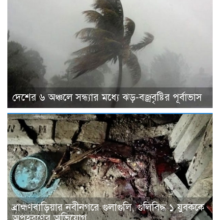
দেশের ৬ অঞ্চলে সন্ধ্যার মধ্যে ঝড়-বজ্রবৃষ্টির পূর্বাভাস
ব্রাহ্মণবাড়িয়ার নবীনগরে গুলাগুলি, গুলিবিদ্ধ ১ যুবককে
অপহরণের অভিযোগ