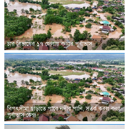
চার বিভাগের ১৭ জেলায় বন্যার পূর্বাভাস
বিপৎসীমা ছাড়াতে পারে নদীর পানি, সতর্ক করল বন্যা
পূর্বাভাস কেন্দ্র