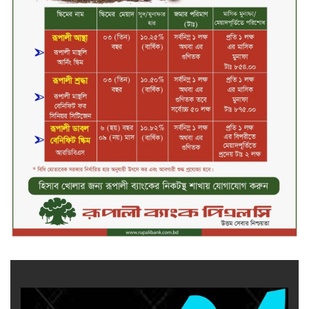
কাফরুলে মুক্তিযোদ্ধা কল্যাণ সমিতিতে
ইশতিয়াক আজিজ উলফাতের কোটি
টাকার দুর্নীতি, ফ্ল্যাট দখলের অপচেষ্টা ও
সন্ত্রাসী হামলা
ব্যাংকিং খাত স্থিতিশীল করতে ১৮ মাসের
পরিকল্পনা কেন্দ্রীয় ব্যাংকের