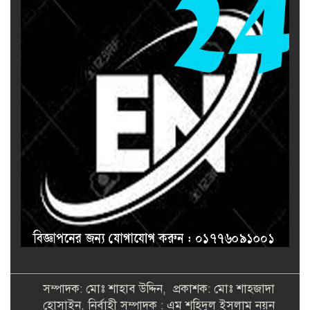
সম্পাদক: মোঃ শাহাব উদ্দিন, প্রকাশক: মোঃ শাহজাদা
হোসাইন, নির্বাহী সম্পাদক : এম শহিদুল ইসলাম নয়ন