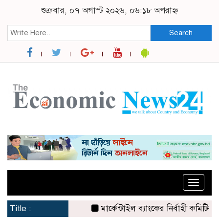
শুক্রবার, ০৭ অগাস্ট ২০২৬, ০৬:১৮ অপরাহ্ন
Search
Toggle
naviga
Title :
মার্কেন্টাইল ব্যাংকের নির্বাহী কমিটির চেয়