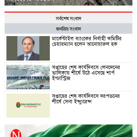
সর্বশেষ সংবাদ
জনপ্রিয় সংবাদ
মার্কেন্টাইল ব্যাংকের নির্বাহী কমিটির
চেয়ারম্যান হলেন আনোয়ারুল হক
সপ্তাহের শেষ কার্যদিবসে লেনদেনের
তালিকায় শীর্ষে উঠে এসেছে শার্প
ইন্ডাস্ট্রিজ
সপ্তাহের শেষ কার্যদিবসে দরপতনের
শীর্ষে সেনা ইন্স্যুরেন্স
সপ্তাহের শেষ কার্যদিবসে দরবৃদ্ধির শীর্ষে
নিটল ইন্স্যুরেন্স