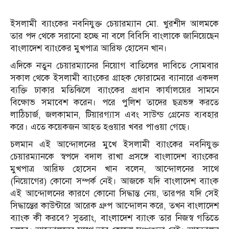
ইসলামী ব্যাংকের নবনিযুক্ত চেয়ারম্যান মো. খুরশীদ আলমকে
তার পদ থেকে সরানো হচ্ছে না বলে বিবিসি বাংলাকে জানিয়েছেন
বাংলাদেশ ব্যাংকের মুখপাত্র আরিফ হোসেন খান।
এদিকে নতুন চেয়ারম্যানের নিয়োগ বাতিলের দাবিতে সোমবার
সকাল থেকে ইসলামী ব্যাংকের গ্রাহক ফোরামের ব্যানারে একদল
ব্যক্তি ঢাকার মতিঝিলে ব্যাংকের প্রধান কার্যালয়ের সামনে
বিক্ষোভ সমাবেশ করেন। পরে পুলিশ তাদের ছত্রভঙ্গ করতে
লাঠিচার্জ, জলকামান, টিয়ারগ্যাস এবং সাউন্ড গ্রেনেড ব্যবহার
করে। এতে কয়েকজন আহত হওয়ার খবর পাওয়া গেছে।
চলমান এই আন্দোলনের মুখে ইসলামী ব্যাংকের নবনিযুক্ত
চেয়ারম্যানকে স্বপদে বদাল রাখা প্রসঙ্গে বাংলাদেশ ব্যাংকের
মুখপাত্র আরিফ হোসেন খান বলেন, আন্দোলনের সাথে
(নিয়োগের) কোনো সম্পর্ক নেই। আজকে যদি বাংলাদেশ ব্যাংক
এই আন্দোলনের কারণে কোনো সিদ্ধান্ত নেয়, তারপর যদি সেই
সিদ্ধান্তের কাউন্টারে আরেক গ্রুপ আন্দোলন করে, তখন বাংলাদেশ
ব্যাংক কী করবে? সুতরাং, বাংলাদেশ ব্যাংক তার নিজস্ব গতিতে