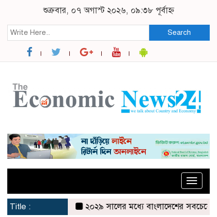
শুক্রবার, ০৭ অগাস্ট ২০২৬, ০৯:৩৮ পূর্বাহ্ন
Search
Toggle
naviga
Title :
২০২৯ সালের মধ্যে বাংলাদেশের সবচেয়ে বিশ্বস্ত,