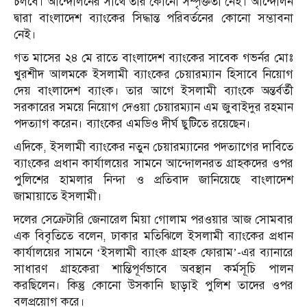
চলবে। আন্দোলনের সাথে তার কোনো সম্পৃক্ততা নেই। আন্দোলন
দ্বারা বাংলাদেশ ব্যাংকের সিদ্ধান্ত পরিবর্তনের কোনো সম্ভাবনা
নেই।
গত মাসের ২৪ মে রাতে বাংলাদেশ ব্যাংকের সাবেক গভর্নর মোঃ
খুরশীদ আলমকে ইসলামী ব্যাংকের চেয়ারম্যান হিসাবে নিয়োগ
দেয় বাংলাদেশ ব্যাংক। তার আগে ইসলামী ব্যাংকে অন্তর্বর্তী
সরকারের সময়ে নিয়োগ দেওয়া চেয়ারম্যান এম জুবাইদুর রহমান
পদত্যাগ করেন। ব্যাংকের এমডিও দীর্ঘ ছুটিতে রয়েছেন।
এদিকে, ইসলামী ব্যাংকের নতুন চেয়ারম্যানের পদত্যাগের দাবিতে
ব্যাংকের প্রধান কার্যালয়ের সামনে আন্দোলনরত গ্রাহকদের ওপর
পুলিশের হামলার নিন্দা ও প্রতিবাদ জানিয়েছে বাংলাদেশ
জামায়াতে ইসলামী।
দলের সেক্রেটারি জেনারেল মিয়া গোলাম পরওয়ার আজ সোমবার
এক বিবৃতিতে বলেন, ঢাকার মতিঝিলে ইসলামী ব্যাংকের প্রধান
কার্যালয়ের সামনে ‘ইসলামী ব্যাংক গ্রাহক ফোরাম’-এর ব্যানারে
সাধারণ গ্রাহকেরা শান্তিপূর্ণভাবে অবস্থান কর্মসূচি পালন
করছিলেন। কিন্তু কোনো উসকানি ছাড়াই পুলিশ তাদের ওপর
বলপ্রয়োগ করে।