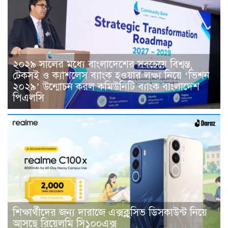
২০২৯ সালের মধ্যে বাংলাদেশের সবচেয়ে বিশ্বস্ত,
টেকসই ও ক্যাশলেস ব্যাংক হওয়ার লক্ষ্য নিয়ে ‘ভিশন
২০২৯’ উন্মোচন করল কমিউনিটি ব্যাংক বাংলাদেশ
পিএলসি
শিক্ষার্থীদের জন্য দারাজে এক্সক্লুসিভ ডিসকাউন্ট নিয়ে
আসছে রিয়েলমি সি১০০এক্স