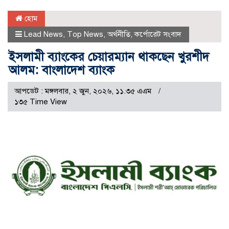
হোম
Lead News
,
Top News
,
অর্থনীতি
,
কর্পোরেট সংবাদ
ইসলামী ব্যাংকের চেয়ারম্যান থাকছেন খুরশীদ
আলম: বাংলাদেশ ব্যাংক
আপডেট : মঙ্গলবার, ২ জুন, ২০২৬, ১১.৩৫ এএম
১৩৫ Time View