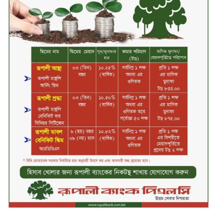
২০২৫-২৬ অর্থবছরে এনবিআরের রাজস্ব
আদায় ৪.১৫ লাখ কোটি টাকা
সপ্তাহের তৃতীয় কার্যদিবসে লেনদেনের
শীর্ষে একমি পেস্টিসাইড
সপ্তাহের তৃতীয় কার্যদিবসে দরবৃদ্ধির
শীর্ষে সেন্ট্রাল ইন্সুরেন্স