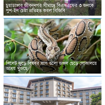
চুয়াডাঙ্গার জীবননগর সীমান্তে বিএসএফের ৩ জনকে
পুশ-ইন চেষ্টা প্রতিহত করল বিজিবি
সিলেট জুড়ে বিষধর সাপ গুলো জঙ্গল ছেড়ে লোকালয়ে
আশ্রয় খুঁজছে