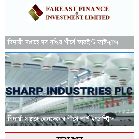
বিদায়ী সপ্তাহে দর বৃদ্ধির শীর্ষে ফারইস্ট ফাইন্যান্স
বিদায়ী সপ্তাহে লেনদেনের শীর্ষে শার্প ইন্ডাস্ট্রিজ
সর্বশেষ সংবাদ