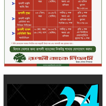
জীবননগর সীমান্ত দিয়ে ভারতে অবৈধ
অনুপ্রবেশের সময় ৮ বাংলাদেশি নারী
আটক