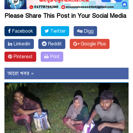
Please Share This Post in Your Social Media
Facebook
Twitter
Digg
Linkedin
Reddit
Google Plus
Pinterest
Print
আরো খবর »