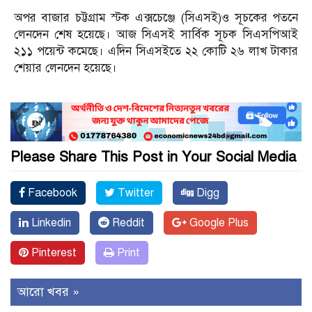
অপর বাজার চট্টগ্রাম স্টক এক্সচেঞ্জে (সিএসই)ও সূচকের পতনে
লেনদেন শেষ হয়েছে। আজ সিএসই সার্বিক সূচক সিএসপিআই
২১১ পয়েন্ট কমেছে। এদিন সিএসইতে ২২ কোটি ২৬ লাখ টাকার
শেয়ার লেনদেন হয়েছে।
Please Share This Post in Your Social Media
Facebook
Twitter
Digg
Linkedin
Reddit
Google Plus
Pinterest
Print
আরো খবর »