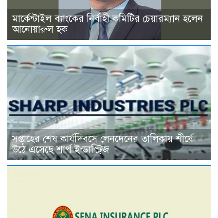
মার্কেন্টাইল ব্যাংকের নির্বাহী কমিটির চেয়ারম্যান হলেন
আনোয়ারুল হক
সপ্তাহের শেষ কার্যদিবসে লেনদেনের তালিকায় শীর্ষে
উঠে এসেছে শার্প ইন্ডাস্ট্রিজ