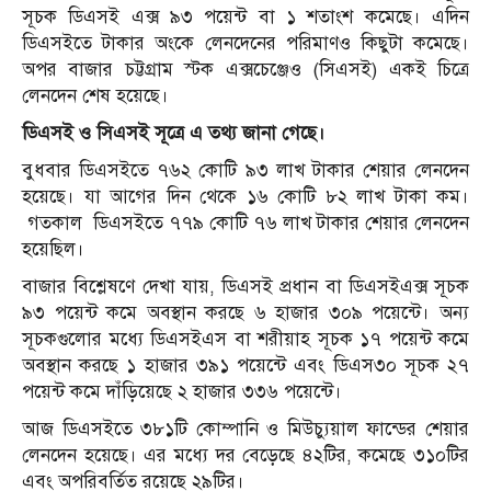
সূচক ডিএসই এক্স ৯৩ পয়েন্ট বা ১ শতাংশ কমেছে। এদিন
ডিএসইতে টাকার অংকে লেনদেনের পরিমাণও কিছুটা কমেছে।
অপর বাজার চট্টগ্রাম স্টক এক্সচেঞ্জেও (সিএসই) একই চিত্রে
লেনদেন শেষ হয়েছে।
ডিএসই ও সিএসই সূত্রে এ তথ্য জানা গেছে।
বুধবার ডিএসইতে ৭৬২ কোটি ৯৩ লাখ টাকার শেয়ার লেনদেন
হয়েছে। যা আগের দিন থেকে ১৬ কোটি ৮২ লাখ টাকা কম।
গতকাল ডিএসইতে ৭৭৯ কোটি ৭৬ লাখ টাকার শেয়ার লেনদেন
হয়েছিল।
বাজার বিশ্লেষণে দেখা যায়, ডিএসই প্রধান বা ডিএসইএক্স সূচক
৯৩ পয়েন্ট কমে অবস্থান করছে ৬ হাজার ৩০৯ পয়েন্টে। অন্য
সূচকগুলোর মধ্যে ডিএসইএস বা শরীয়াহ সূচক ১৭ পয়েন্ট কমে
অবস্থান করছে ১ হাজার ৩৯১ পয়েন্টে এবং ডিএস৩০ সূচক ২৭
পয়েন্ট কমে দাঁড়িয়েছে ২ হাজার ৩৩৬ পয়েন্টে।
আজ ডিএসইতে ৩৮১টি কোম্পানি ও মিউচ্যুয়াল ফান্ডের শেয়ার
লেনদেন হয়েছে। এর মধ্যে দর বেড়েছে ৪২টির, কমেছে ৩১০টির
এবং অপরিবর্তিত রয়েছে ২৯টির।