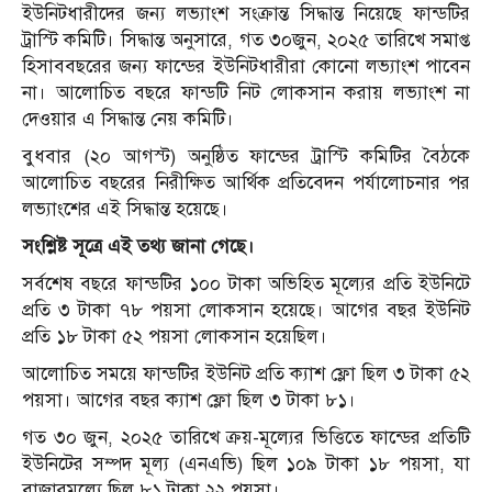
ইউনিটধারীদের জন্য লভ্যাংশ সংক্রান্ত সিদ্ধান্ত নিয়েছে ফান্ডটির
ট্রাস্টি কমিটি। সিদ্ধান্ত অনুসারে, গত ৩০জুন, ২০২৫ তারিখে সমাপ্ত
হিসাববছরের জন্য ফান্ডের ইউনিটধারীরা কোনো লভ্যাংশ পাবেন
না। আলোচিত বছরে ফান্ডটি নিট লোকসান করায় লভ্যাংশ না
দেওয়ার এ সিদ্ধান্ত নেয় কমিটি।
বুধবার (২০ আগস্ট) অনুষ্ঠিত ফান্ডের ট্রাস্টি কমিটির বৈঠকে
আলোচিত বছরের নিরীক্ষিত আর্থিক প্রতিবেদন পর্যালোচনার পর
লভ্যাংশের এই সিদ্ধান্ত হয়েছে।
সংশ্লিষ্ট সূত্রে এই তথ্য জানা গেছে।
সর্বশেষ বছরে ফান্ডটির ১০০ টাকা অভিহিত মূল্যের প্রতি ইউনিটে
প্রতি ৩ টাকা ৭৮ পয়সা লোকসান হয়েছে। আগের বছর ইউনিট
প্রতি ১৮ টাকা ৫২ পয়সা লোকসান হয়েছিল।
আলোচিত সময়ে ফান্ডটির ইউনিট প্রতি ক্যাশ ফ্লো ছিল ৩ টাকা ৫২
পয়সা। আগের বছর ক্যাশ ফ্লো ছিল ৩ টাকা ৮১।
গত ৩০ জুন, ২০২৫ তারিখে ক্রয়-মূল্যের ভিত্তিতে ফান্ডের প্রতিটি
ইউনিটের সম্পদ মূল্য (এনএভি) ছিল ১০৯ টাকা ১৮ পয়সা, যা
বাজারমূল্যে ছিল ৮১ টাকা ২২ পয়সা।