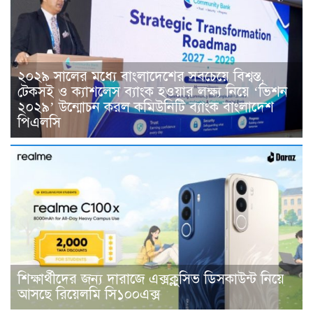
২০২৯ সালের মধ্যে বাংলাদেশের সবচেয়ে বিশ্বস্ত,
টেকসই ও ক্যাশলেস ব্যাংক হওয়ার লক্ষ্য নিয়ে ‘ভিশন
২০২৯’ উন্মোচন করল কমিউনিটি ব্যাংক বাংলাদেশ
পিএলসি
শিক্ষার্থীদের জন্য দারাজে এক্সক্লুসিভ ডিসকাউন্ট নিয়ে
আসছে রিয়েলমি সি১০০এক্স