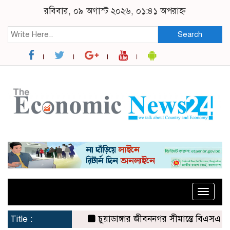
রবিবার, ০৯ অগাস্ট ২০২৬, ০১:৪১ অপরাহ্ন
Search
Toggle
naviga
Title :
চুয়াডাঙ্গার জীবননগর সীমান্তে বিএসএফের ৩ জ