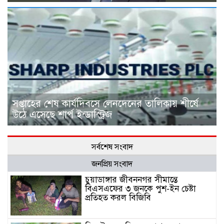
সপ্তাহের শেষ কার্যদিবসে লেনদেনের তালিকায় শীর্ষে
উঠে এসেছে শার্প ইন্ডাস্ট্রিজ
সর্বশেষ সংবাদ
জনপ্রিয় সংবাদ
চুয়াডাঙ্গার জীবননগর সীমান্তে
বিএসএফের ৩ জনকে পুশ-ইন চেষ্টা
প্রতিহত করল বিজিবি