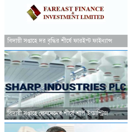
বিদায়ী সপ্তাহে দর বৃদ্ধির শীর্ষে ফারইস্ট ফাইন্যান্স
বিদায়ী সপ্তাহে লেনদেনের শীর্ষে শার্প ইন্ডাস্ট্রিজ