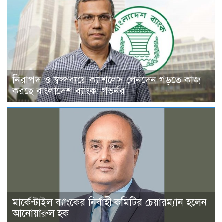
নিরাপদ ও স্বল্পব্যয়ে ক্যাশলেস লেনদেন গড়তে কাজ
করছে বাংলাদেশ ব্যাংক: গভর্নর
মার্কেন্টাইল ব্যাংকের নির্বাহী কমিটির চেয়ারম্যান হলেন
আনোয়ারুল হক