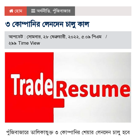
হোম
অর্থনীতি
,
পুঁজিবাজার
৩ কোম্পানির লেনদেন চালু কাল
আপডেট : সোমবার, ২৮ ফেব্রুয়ারী, ২০২২, ৫.০৯ পিএম
২৯৯ Time View
পুঁজিবাজারে তালিকাভুক্ত ৩ কোম্পানির শেয়ার লেনদেন চালু হবে