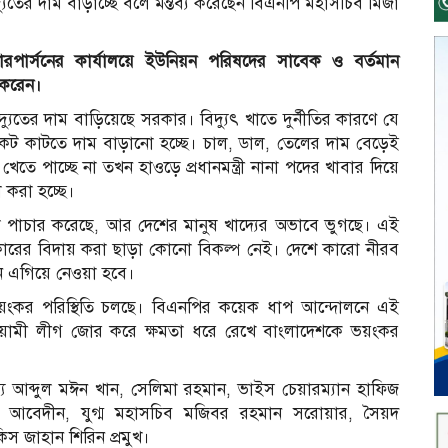
্যুতের দাম বাড়াচ্ছে বলে মন্তব্য করেছেন বিএনপি মহাসচিব মির্জা
ারপার্সনের কার্যালয়ে ইউনিয়ন পরিষদের সাবেক ও বর্তমান
য করেন।
যুতের দাম বাড়িয়েছে সরকার। বিদ্যুৎ খাতে দুর্নীতির কারণে যে
েট কাটতে দাম বাড়ানো হচ্ছে। চাল, ডাল, তেলের দাম বেড়েই
তে পাচ্ছে না তখন হাওড়ে প্রধানমন্ত্রী নানা পদের খাবার দিয়ে
 করা হচ্ছে।
 পাচার করেছে, আর দেশের মানুষ খাদ্যের অভাবে ভুগছে। এই
 সরকারের বিদায় করা ছাড়া কোনো বিকল্প নেই। দেশে কারো নীরব
এগিয়ে নেওয়া হবে।
ভয়ংকর পরিস্থিতি চলছে। বিএনপির কয়েক ধাপ আন্দোলনে এই
য়ামী লীগ জোর করে ক্ষমতা ধরে রেখে বাংলাদেশকে ভয়ংকর
্য আব্দুল মঈন খান, সেলিমা রহমান, ভাইস চেয়ারম্যান হাফিজ
আবেদীন, যুগ্ম মহাসচিব মজিবর রহমান সরোয়ার, সৈয়দ
স জাহান শিরিন প্রমুখ।