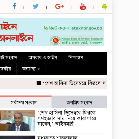
রেট সংবাদ
অপরাধ ও আইন
শিক্ষাঙ্গন
পাদকীয়
অন্যান্য
‘শেখ হাসিনা ডিসেম্বরে ফিরলে গণহত্যার দায় নিয়ে কারাগ
সর্বশেষ সংবাদ
জনপ্রিয় সংবাদ
‘শেখ হাসিনা ডিসেম্বরে ফিরলে
গণহত্যার দায় নিয়ে কারাগারে
যাবেন,’ আইনমন্ত্রী
মধ্যরাতে শাহজালাল