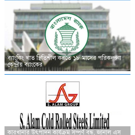
ব্যাংকিং খাত স্থিতিশীল করতে ১৮ মাসের পরিকল্পনা
কেন্দ্রীয় ব্যাংকের
কারখানার উৎপাদন কার্যক্রম সম্পূর্ণ বন্ধ, জানাল এস