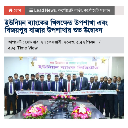
হোম
Lead News
,
কর্পোরেট বার্তা
,
কর্পোরেট সংবাদ
ইউনিয়ন ব্যাংকের খিলক্ষেত উপশাখা এবং
বিজয়পুর বাজার উপশাখার শুভ উদ্বোধন
আপডেট : সোমবার, ২৭ ফেব্রুয়ারী, ২০২৩, ৫.৫২ পিএম
২৪৫ Time View