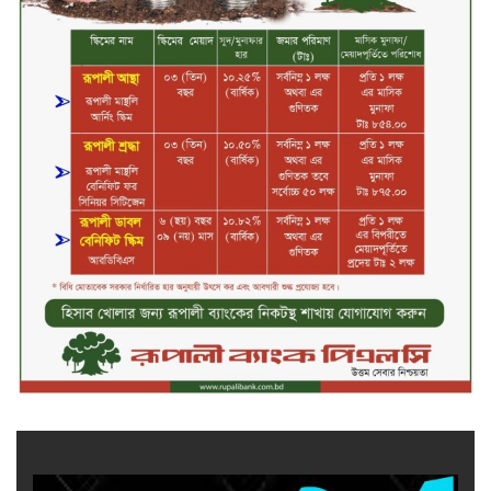
সপ্তাহের তৃতীয় কার্যদিবসে লেনদেনের
শীর্ষে একমি পেস্টিসাইড
সপ্তাহের তৃতীয় কার্যদিবসে দরবৃদ্ধির
শীর্ষে সেন্ট্রাল ইন্সুরেন্স