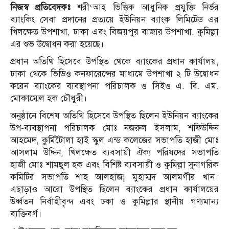
নিজস্ব প্রতিবেদকঃ
শরী‘আহ ভিত্তিক আধুনিক প্রযুক্তি নির্ভর
ব্যাংকিং সেবা প্রদানের প্রত্যয়ে ইউনিয়ন ব্যাংক লিমিটেড এর
খিলক্ষেত উপশাখা, ঢাকা এবং বিজয়পুর বাজার উপশাখা, কুমিল্লা
এর শুভ উদ্বোধন করা হয়েছে।
প্রধান অতিথি হিসেবে উপস্থিত থেকে ব্যাংকের প্রধান কার্যালয়,
ঢাকা থেকে ভিডিও কনফারেন্সের মাধ্যমে উপশাখা ২ টি উদ্বোধন
করেন ব্যাংকের ব্যবস্থাপনা পরিচালক ও সিইও এ. বি. এম.
মোকাম্মেল হক চৌধুরী।
অনুষ্ঠানে বিশেষ অতিথি হিসেবে উপস্থিত ছিলেন ইউনিয়ন ব্যাংকের
উপ-ব্যবস্থাপনা পরিচালক মোঃ নজরুল ইসলাম, শফিউদ্দিন
আহমেদ, কুর্মিটৈালা হাই স্কুল এন্ড কলেজের সভাপতি হাজী মোঃ
আসলাম উদ্দিন, খিলক্ষেত ব্যবসায়ী ঐক্য পরিষদের সভাপতি
হাজী মোঃ শামছুল হক এবং বিশিষ্ট ব্যবসায়ী ও কুমিল্লা সুনাগরিক
কমিটির সভাপতি শাহ আলহাজ¦ মুহাম্মদ আলমগীর খান।
এছাড়াও আরো উপস্থিত ছিলেন ব্যাংকের প্রধান কার্যালয়ের
উর্ধ্বতন নির্বাহীবৃন্দ এবং ঢকা ও কুমিল্লার স্থানীয় গণ্যমান্য
ব্যক্তিবর্গ।