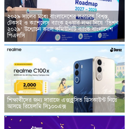
২০২৯ সালের মধ্যে বাংলাদেশের সবচেয়ে বিশ্বস্ত,
টেকসই ও ক্যাশলেস ব্যাংক হওয়ার লক্ষ্য নিয়ে ‘ভিশন
২০২৯’ উন্মোচন করল কমিউনিটি ব্যাংক বাংলাদেশ
পিএলসি
শিক্ষার্থীদের জন্য দারাজে এক্সক্লুসিভ ডিসকাউন্ট নিয়ে
আসছে রিয়েলমি সি১০০এক্স