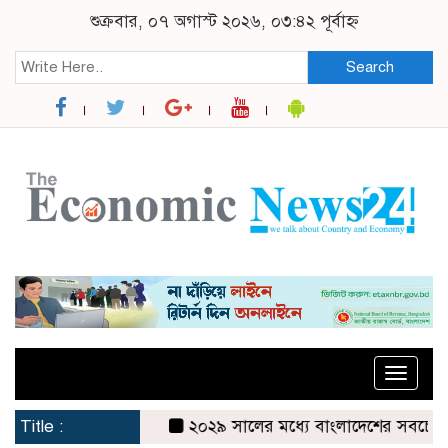
শুক্রবার, ০৭ অগাস্ট ২০২৬, ০৩:৪২ পূর্বাহ্ন
Search
Toggle
naviga
Title :
২০২৯ সালের মধ্যে বাংলাদেশের সবচেয়ে বিশ্বস্