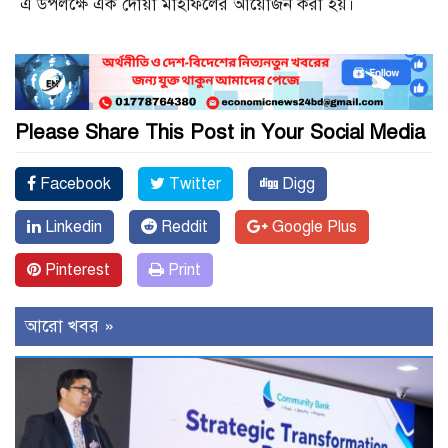
এ উপলক্ষে এক দোয়া মাহফিলের আয়োজন করা হয়।
Please Share This Post in Your Social Media
Facebook
Twitter
Digg
Linkedin
Reddit
Google Plus
Pinterest
Print
আরো খবর »