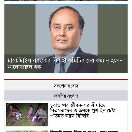
মার্কেন্টাইল ব্যাংকের নির্বাহী কমিটির চেয়ারম্যান হলেন
আনোয়ারুল হক
সর্বশেষ সংবাদ
জনপ্রিয় সংবাদ
চুয়াডাঙ্গার জীবননগর সীমান্তে
বিএসএফের ৩ জনকে পুশ-ইন চেষ্টা
প্রতিহত করল বিজিবি