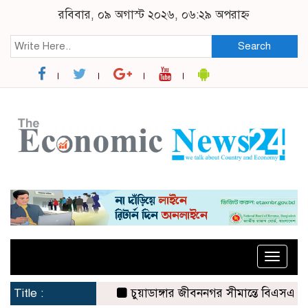
রবিবার, ০৯ অগাস্ট ২০২৬, ০৬:২৯ অপরাহ্ন
Search
Toggle
naviga
Title :
চুয়াডাঙ্গার জীবননগর সীমান্তে বিএসএফের ৩ জন