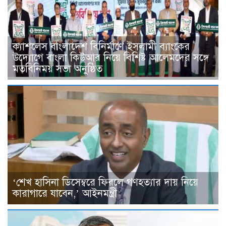
ক্যাশলেস বাংলাদেশ বিনির্মাণে ইসলামী ব্যাংকের
উদ্যোগে বাংলা কিউআর নিয়ে বিশিষ্ট আলেমদের সঙ্গে
মতবিনিময় সভা অনুষ্ঠিত
‘শেখ হাসিনা ডিসেম্বরে ফিরলে গণহত্যার দায় নিয়ে
কারাগারে যাবেন,’ আইনমন্ত্রী