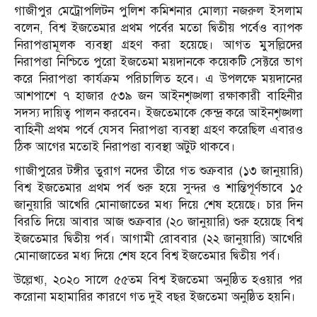
গাজীপুর মেট্রোপলিটন পুলিশ কমিশনার মোল্যা নজরুল ইসলাম
বলেন, বিশ্ব ইজতেমার প্রথম পর্বের মতো দ্বিতীয় পর্বেও ব্যাপক
নিরাপত্তামূলক ব্যবস্থা গ্রহণ করা হয়েছে। আগত মুসল্লিদের
নিরাপত্তা নিশ্চিতে পুরো ইজতেমা ময়দানকে কয়েকটি সেক্টরে ভাগ
করে নিরাপত্তা কার্যক্রম পরিচালিত হবে। এ উপলক্ষে ময়দানের
আশপাশে ৭ হাজার ৫৩৯ জন আইনশৃঙ্খলা রক্ষাকারী বাহিনীর
সদস্য দায়িত্ব পালন করবেন। ইজতেমাকে কেন্দ্র করে আইনশৃঙ্খলা
বাহিনী প্রথম পর্বে যেসব নিরাপত্তা ব্যবস্থা গ্রহণ করেছিল এবারও
ঠিক আগের মতোই নিরাপত্তা ব্যবস্থা অটুট থাকবে।
গাজীপুরের টঙ্গীর তুরাগ নদের তীরে গত শুক্রবার (১৩ জানুয়ারি)
বিশ্ব ইজতেমার প্রথম পর্ব শুরু হয়ে সুন্দর ও শান্তিপূর্ণভাবে ১৫
জানুয়ারি আখেরি মোনাজাতের মধ্য দিয়ে শেষ হয়েছে। চার দিন
বিরতি দিয়ে আবার আজ শুক্রবার (২০ জানুয়ারি) শুরু হয়েছে বিশ্ব
ইজতেমার দ্বিতীয় পর্ব। আগামী রোববার (২২ জানুয়ারি) আখেরি
মোনাজাতের মধ্য দিয়ে শেষ হবে বিশ্ব ইজতেমার দ্বিতীয় পর্ব।
উল্লেখ্য, ২০২০ সালে ৫৫তম বিশ্ব ইজতেমা অনুষ্ঠিত হওয়ার পর
করোনা মহামারির কারণে গত দুই বছর ইজতেমা অনুষ্ঠিত হয়নি।