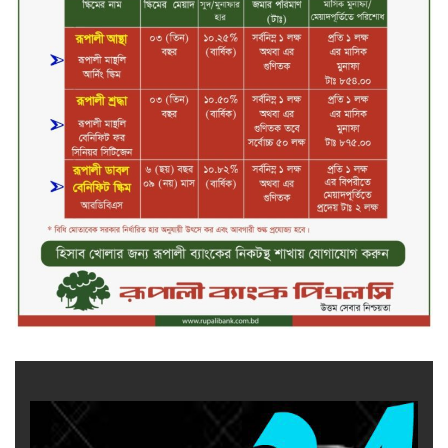
গড়তে কাজ করছে বাংলাদেশ ব্যাংক:
গভর্নর
জীবননগর সীমান্ত দিয়ে ভারতে অবৈধ
অনুপ্রবেশের সময় ৮ বাংলাদেশি নারী
আটক