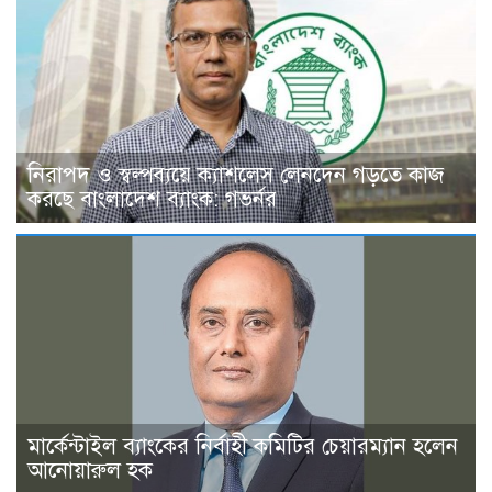
নিরাপদ ও স্বল্পব্যয়ে ক্যাশলেস লেনদেন গড়তে কাজ
করছে বাংলাদেশ ব্যাংক: গভর্নর
মার্কেন্টাইল ব্যাংকের নির্বাহী কমিটির চেয়ারম্যান হলেন
আনোয়ারুল হক