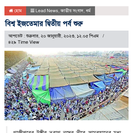
হোম
Lead News
,
জাতীয় সংবাদ
,
ধর্ম
বিশ্ব ইজতেমার দ্বিতীয় পর্ব শুরু
আপডেট : শুক্রবার, ২০ জানুয়ারী, ২০২৩, ১২.০৫ পিএম
৪২৯ Time View
গাজীপুরের টঙ্গীর তুরাগ নদের তীরে আমবয়ানের মধ্য