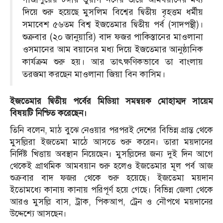
দিয়ে শুরু হয়েছে মুসলিম বিশ্বের দ্বিতীয় বৃহত্তম ধর্মীয়
সমাবেশ ৫৬তম বিশ্ব ইজতেমার দ্বিতীয় পর্ব (সাদপন্থী)।
শুক্রবার (২০ জানুয়ারি) বাদ ফজর পাকিস্তানের মাওলানা
ওসমানের আম বয়ানের মধ্য দিয়ে ইজতেমার আনুষ্ঠানিক
কার্যক্রম শুরু হয়। আর তাৎক্ষণিকভাবে তা বাংলায়
তরজমা করছেন মাওলানা জিয়া বিন কাসিম।
ইজতেমার দ্বিতীয় পর্বের মিডিয়া সমন্বয়ক মোহাম্মদ সায়েম
বিষয়টি নিশ্চিত করেছেন।
তিনি বলেন, মাঠ বুঝে নেওয়ার পরপরই দেশের বিভিন্ন প্রান্ত থেকে
মুসল্লিরা ইজতেমা মাঠে আসতে শুরু করেন। তারা ময়দানের
নির্দিষ্ট খিত্তায় অবস্থান নিয়েছেন। মুসল্লিদের জন্য দুই দিন আগে
থেকেই প্রাথমিক আমবয়ান শুরু হলেও ইজতেমার মূল পর্ব আজ
শুক্রবার বাদ ফজর থেকে শুরু হয়েছে। ইজতেমা ময়দান
ইতোমধ্যে কানায় কানায় পরিপূর্ণ হয়ে গেছে। বিভিন্ন জেলা থেকে
আরও মুসল্লি বাস, ট্রাক, পিকআপ, ট্রেন ও নৌপথে ময়দানের
উদ্দেশ্যে আসছেন।