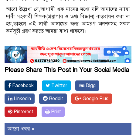
আরো উল্লেখ্য যে,আগামী এক মাসের মধ্যে যদি আমাদের ন্যায্য
দাবী সহকারী শিক্ষক(গ্রন্থাগার ও তথ্য বিজ্ঞান) বাস্তবায়ন করা না
হয়,তাহলে এই দাবী আদায়ের জন্য আমরণ অনশনসহ সকল
কর্মসূচী গ্রহণ করতে আমরা বাধ্য থাকবো।
Please Share This Post in Your Social Media
Facebook
Twitter
Digg
Linkedin
Reddit
Google Plus
Pinterest
Print
আরো খবর »