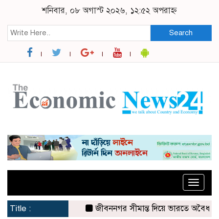
শনিবার, ০৮ অগাস্ট ২০২৬, ১২:৫২ অপরাহ্ন
Search
Toggle
naviga
Title :
জীবননগর সীমান্ত দিয়ে ভারতে অবৈধ অনুপ্রব