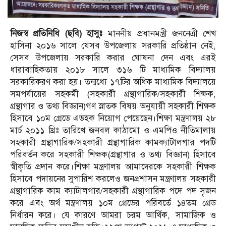
নিজস্ব প্রতিনিধি (ছবি) হাসুঃ
মাননীয় প্রধানমন্ত্রী জননেত্রী শেখ
হাসিনা ২০১৬ সালে যেসব উপজেলায় সরকারি প্রতিষ্ঠান নেই,
সেসব উপজেলায় সরকারি করার ঘোষনা দেন এবং এরই
ধারাবাহিকতায় ২০১৮ সালে ৩১৬ টি মাধ্যমিক বিদ্যালয়
সরকারিকরণ করা হয়। তন্মধ্যে ১৭টির অধিক মাধ্যমিক বিদ্যালয়ে
সমপর্যায়ের সহকর্মী (সহকারী গ্রন্থাগারিক/সহকারী শিক্ষক,
গ্রন্থাগার ও তথ্য বিজ্ঞান)গণ স্নাতক বিষয় অনুযায়ী সহকারী শিক্ষক
হিসাবে ১০ম গ্রেডে এডহক নিয়োগ পেয়েছেন।শিক্ষা মন্ত্রণালয় ২৮
মার্চ ২০১১ খ্রিঃ তারিখে জনবল কাঠামো ও এমপিও নীতিমালায়
সহকারী গ্রন্থাগারিক/সহকারী গ্রন্থাগারিক কামক্যাটালগার পদটি
পরিবর্তন করে সহকারী শিক্ষক(গ্রন্থাগার ও তথ্য বিজ্ঞান) হিসাবে
স্বীকৃতি প্রদান করে।শিক্ষা মন্ত্রণালয় আমাদেরকে সহকারী শিক্ষক
হিসাবে পদায়নের সুপারিশ করলেও জনপ্রশাসন মন্ত্রণালয় সহকারী
গ্রন্থাগারিক কাম ক্যাটালগার/সহকারী গ্রন্থাগারিক পদে পদ সৃজন
করে এবং অর্থ মন্ত্রণালয় ১০ম গ্রেডের পরিবর্তে ১৪তম গ্রেড
নির্ধারন করে। যে কারণে আমরা চরম আর্থিক, সামাজিক ও