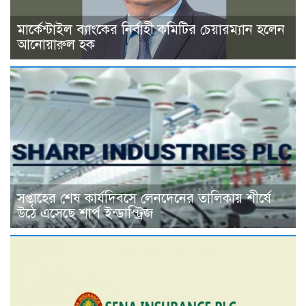
মার্কেন্টাইল ব্যাংকের নির্বাহী কমিটির চেয়ারম্যান হলেন
আনোয়ারুল হক
সপ্তাহের শেষ কার্যদিবসে লেনদেনের তালিকায় শীর্ষে
উঠে এসেছে শার্প ইন্ডাস্ট্রিজ