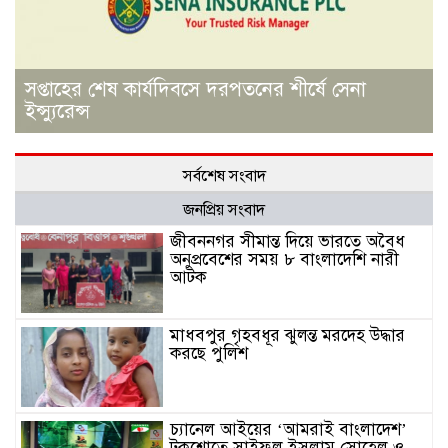
সপ্তাহের শেষ কার্যদিবসে দরপতনের শীর্ষে সেনা
ইন্স্যুরেন্স
সর্বশেষ সংবাদ
জনপ্রিয় সংবাদ
জীবননগর সীমান্ত দিয়ে ভারতে অবৈধ
অনুপ্রবেশের সময় ৮ বাংলাদেশি নারী
আটক
মাধবপুর গৃহবধূর ঝুলন্ত মরদেহ উদ্ধার
করছে পুলিশ
চ্যানেল আইয়ের ‘আমরাই বাংলাদেশ’
টকশোতে সাইফুল ইসলাম সোহেল ও