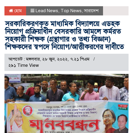
হোম
Lead News
,
Top News
,
সারাদেশ
সরকারিকরণকৃত মাধ্যমিক বিদ্যালয়ে এডহক
নিয়োগ প্রক্রিয়াধীন বেসরকারি আমলে কর্মরত
সহকারী শিক্ষক (গ্রন্থাগার ও তথ্য বিজ্ঞান)
শিক্ষকদের স্বপদে নিয়োগ/আত্তীকরণের দাবীতে
আপডেট : মঙ্গলবার, ২৮ জুন, ২০২২, ৭.২১ পিএম
২৯১ Time View