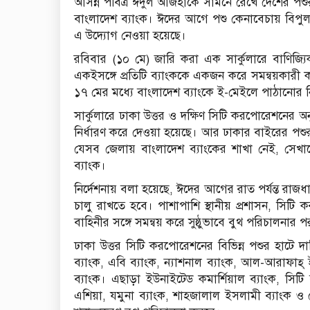
আসন্ন পবিত্র ঈদুল আজহাকে সামনে রেখে দেশের পশুর 
বাংলাদেশ ব্যাংক। ঈদের আগে পশু কেনাবেচায় বিপ
এ উদ্যোগ নেওয়া হয়েছে।
রবিবার (১০ মে) জারি করা এক সার্কুলারে বাণিজ্যি
একইসঙ্গে প্রতিটি ব্যাংককে একজন করে সমন্বয়কারী 
১৭ মের মধ্যে বাংলাদেশ ব্যাংকে ই-মেইলে পাঠানোর ন
সার্কুলারে ঢাকা উত্তর ও দক্ষিণ সিটি করপোরেশনের 
নির্ধারণ করে দেওয়া হয়েছে। আর ঢাকার বাইরের পশুর 
যেসব জেলায় বাংলাদেশ ব্যাংকের শাখা নেই, সেখানে 
ব্যাংক।
নির্দেশনায় বলা হয়েছে, ঈদের আগের রাত পর্যন্ত রাজধ
চালু রাখতে হবে। পাশাপাশি স্থানীয় প্রশাসন, সিটি
বাহিনীর সঙ্গে সমন্বয় করে সুষ্ঠুভাবে বুথ পরিচালনার 
ঢাকা উত্তর সিটি করপোরেশনের বিভিন্ন পশুর হাটে দায়
ব্যাংক, এবি ব্যাংক, ন্যাশনাল ব্যাংক, আল-আরাফাহ্
ব্যাংক। এছাড়া ইউনাইটেড কমার্শিয়াল ব্যাংক, সিটি ব্যা
এশিয়া, যমুনা ব্যাংক, শাহজালাল ইসলামী ব্যাংক ও