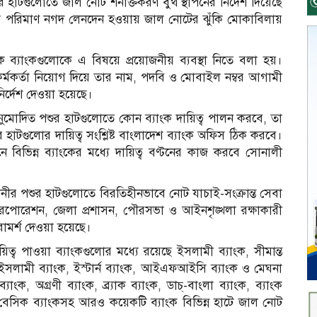
হাটগুলোতে জাল নোট শনাক্তকরণ বুথ স্থাপনের নির্দেশ দিয়েছে
ুল পরিমাণ নগদ লেনদেন হওয়ায় জাল নোটের ঝুঁকি মোকাবিলায়
ক ব্যাংকগুলোকে এ বিষয়ে প্রয়োজনীয় ব্যবস্থা নিতে বলা হয়।
কর্মকর্তা নিয়োগ দিয়ে তার নাম, পদবি ও
মোবাইল
নম্বর আগামী
ির্দেশ দেওয়া হয়েছে।
অনুমোদিত পশুর হাটগুলোতে কোন ব্যাংক দায়িত্ব পালন করবে, তা
হাটগুলোর দায়িত্ব সংশ্লিষ্ট বাংলাদেশ ব্যাংক অফিস ঠিক করবে।
বিভিন্ন ব্যাংকের মধ্যে দায়িত্ব বণ্টনের কাজ করবে সোনালী
ানীর পশুর হাটগুলোতে বিরতিহীনভাবে নোট যাচাই-সংক্রান্ত সেবা
 করপোরেশন, জেলা প্রশাসন, পৌরসভা ও আইনশৃঙ্খলা রক্ষাকারী
পরামর্শ দেওয়া হয়েছে।
িত্ব পাওয়া ব্যাংকগুলোর মধ্যে রয়েছে ইসলামী ব্যাংক, সীমান্ত
 ইসলামী ব্যাংক, ইস্টার্ন ব্যাংক, আইএফআইসি ব্যাংক ও মেঘনা
ংক, অগ্রণী ব্যাংক, ব্র্যাক ব্যাংক, ডাচ্-বাংলা ব্যাংক, ব্যাংক
 বেসিক ব্যাংকসহ আরও কয়েকটি ব্যাংক বিভিন্ন হাটে জাল নোট