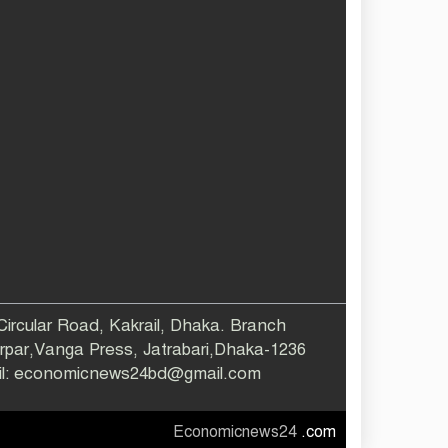
 Circular Road, Kakrail, Dhaka. Branch
larpar,Vanga Press, Jatrabari,Dhaka-1236
ail: economicnews24bd@gmail.com
Economicnews24
.com