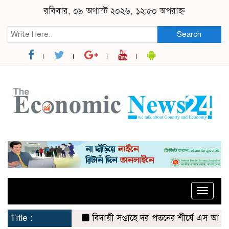
রবিবার, ০৯ অগাস্ট ২০২৬, ১২:৫০ অপরাহ্ন
Search
Toggle
naviga
Title :
বিদায়ী সপ্তাহে দর পতনের শীর্ষে এস আলম কোল্ড 