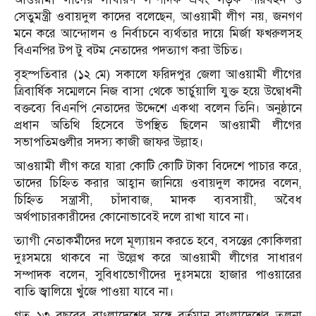
সেতুমন্ত্রী ওবায়দুল কাদের বলেছেন, আওয়ামী লীগ নয়, জনগণ
মনে করে আন্দোলন ও নির্বাচনে ব্যর্থতার দায়ে মির্জা ফখরুলসহ
বিএনপির টপ টু বটম নেতাদের পদত্যাগ করা উচিত।
বৃহস্পতিবার (১২ মে) সকালে ফরিদপুর জেলা আওয়ামী লীগের
ত্রিবার্ষিক সম্মেলনে নিজ বাসা থেকে ভার্চুয়ালি যুক্ত হয়ে উদ্বোধনী
বক্তব্যে বিএনপি নেতাদের উদ্দেশে একথা বলেন তিনি। অনুষ্ঠানে
প্রধান অতিথি হিসেবে উপস্থিত ছিলেন আওয়ামী লীগের
সভাপতিমণ্ডলীর সদস্য কাজী জাফর উল্লাহ।
আওয়ামী লীগ করে যারা কোটি কোটি টাকা বিদেশে পাচার করে,
তাদের চিহ্নিত করার আহ্বান জানিয়ে ওবায়দুল কাদের বলেন,
চিহ্নিত সন্ত্রাসী, চাঁদাবাজ, মাদক ব্যবসায়ী, অবৈধ
অর্থপাচারকারীদের কোনোভাবেই দলে রাখা যাবে না।
ত্যাগী নেতাকর্মীদের দলে মূল্যায়ন করতে হবে, বসন্তের কোকিলরা
দুঃসময়ে থাকবে না উল্লেখ করে আওয়ামী লীগের সাধারণ
সম্পাদক বলেন, সুবিধাভোগীদের দুঃসময়ে হাজার পাওয়ারের
বাতি জ্বালিয়ে খুঁজে পাওয়া যাবে না।
গত ১৩ বছরের বাংলাদেশের সঙ্গে বর্তমান বাংলাদেশের তুলনা